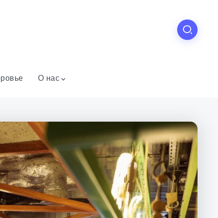
ровье
О нас