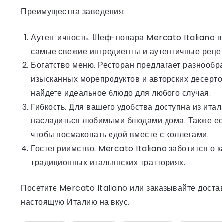
Преимущества заведения:
Аутентичность. Шеф-повара Mercato Italiano в
самые свежие ингредиенты и аутентичные реце
Богатство меню. Ресторан предлагает разнообра
изысканных морепродуктов и авторских десерто
найдете идеальное блюдо для любого случая.
Гибкость. Для вашего удобства доступна из ита
насладиться любимыми блюдами дома. Также ест
чтобы посмаковать едой вместе с коллегами.
Гостеприимство. Mercato Italiano заботится о к
традиционных итальянских тратториях.
Посетите Mercato Italiano или заказывайте доста
настоящую Италию на вкус.