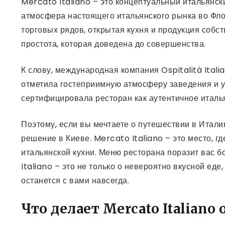
Mercato Italiano – это концептуальный итальянск
атмосфера настоящего итальянского рынка во Фло
торговых рядов, открытая кухня и продукция собс
простота, которая доведена до совершенства.
К слову, международная компания Ospitalità Ital
отметила гостеприимную атмосферу заведения и ур
сертифицировала ресторан как аутентичное италья
Поэтому, если вы мечтаете о путешествии в Итали
решение в Киеве. Mercato Italiano – это место, 
итальянской кухни. Меню ресторана поразит вас б
Italiano – это не только о невероятно вкусной еде
останется с вами навсегда.
Что делает Mercato Italian