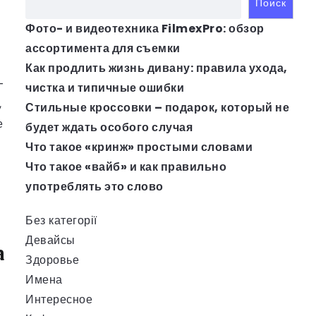
Поиск
Фото- и видеотехника FilmexPro: обзор
ассортимента для съемки
Как продлить жизнь дивану: правила ухода,
-
чистка и типичные ошибки
,
Стильные кроссовки – подарок, который не
е
будет ждать особого случая
Что такое «кринж» простыми словами
Что такое «вайб» и как правильно
употреблять это слово
Без категорії
Девайсы
а
Здоровье
Имена
Интересное