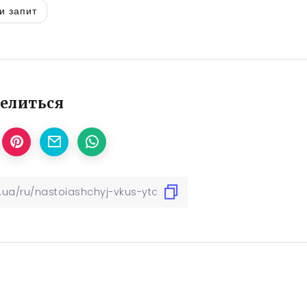
и запит
елиться