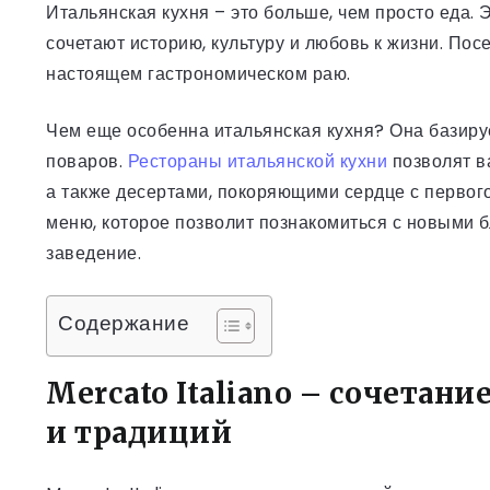
Итальянская кухня – это больше, чем просто еда. 
сочетают историю, культуру и любовь к жизни. Пос
настоящем гастрономическом раю.
Чем еще особенна итальянская кухня? Она базируе
поваров.
Рестораны итальянской кухни
позволят ва
а также десертами, покоряющими сердце с первого
меню, которое позволит познакомиться с новыми 
заведение.
Содержание
Mercato Italiano – сочетан
и традиций