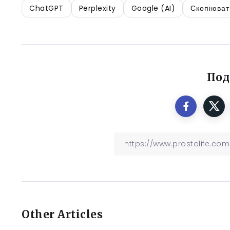
ChatGPT
Perplexity
Google (AI)
Скопіюват
Под
Other Articles