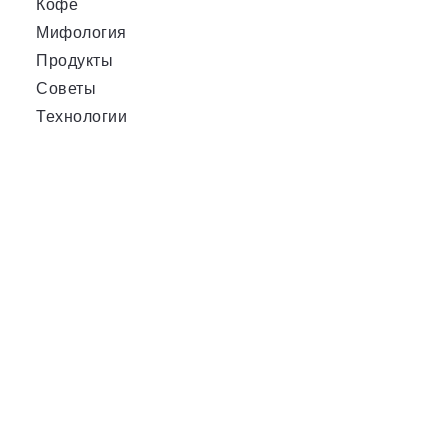
Кофе
Мифология
Продукты
Советы
Технологии
и
й