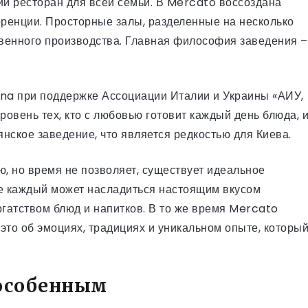
ий ресторан для всей семьи. В Mercato воссоздана
ренции. Просторные залы, разделенные на несколько
твенного производства. Главная философия заведения –
iana при поддержке Ассоциации Италии и Украины «АИУ,
овень тех, кто с любовью готовит каждый день блюда, 
нское заведение, что является редкостью для Киева.
ю, но время не позволяет, существует идеальное
где каждый может насладиться настоящим вкусом
огатством блюд и напитков. В то же время Mercato
, это об эмоциях, традициях и уникальном опыте, которы
o особенным