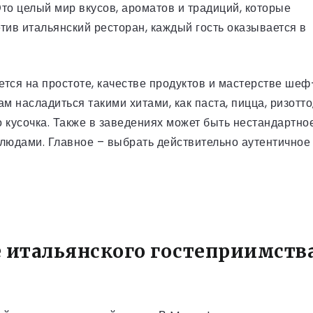
Это целый мир вкусов, ароматов и традиций, которые
етив итальянский ресторан, каждый гость оказывается в
тся на простоте, качестве продуктов и мастерстве шеф
м насладиться такими хитами, как паста, пицца, ризотто
 кусочка. Также в заведениях может быть нестандартно
блюдами. Главное – выбрать действительно аутентичное
ие итальянского гостеприимств