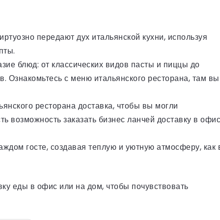
иртуозно передают дух итальянской кухни, используя
пты.
зие блюд: от классических видов пасты и пиццы до
в. Ознакомьтесь с
меню итальянского ресторана
, там вы
льянского ресторана доставка, чтобы вы могли
ь возможность заказать бизнес ланчей доставку в офис
аждом госте, создавая теплую и уютную атмосферу, как 
вку еды в офис или на дом, чтобы почувствовать