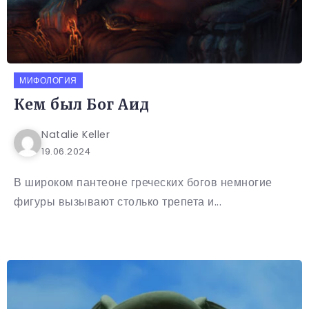
МИФОЛОГИЯ
Кем был Бог Аид
Natalie Keller
19.06.2024
В широком пантеоне греческих богов немногие
фигуры вызывают столько трепета и...