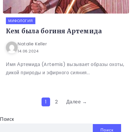
МИФОЛОГИЯ
Кем была богиня Артемида
Natalie Keller
14.06.2024
Имя Артемида (Artemis) вызывает образы охоты,
дикой природы и эфирного сияния...
1
2
Далее →
Поиск
Поиск