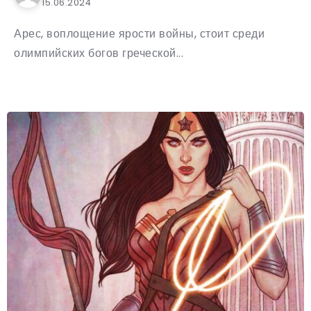
15.06.2024
Арес, воплощение ярости войны, стоит среди
олимпийских богов греческой...