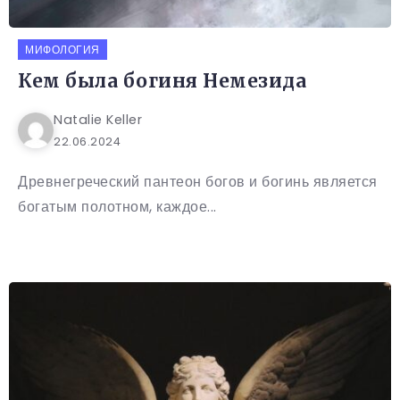
МИФОЛОГИЯ
Кем была богиня Немезида
Natalie Keller
22.06.2024
Древнегреческий пантеон богов и богинь является
богатым полотном, каждое...