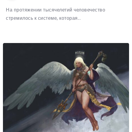
На протяжении тысячелетий человечество
стремилось к системе, которая...