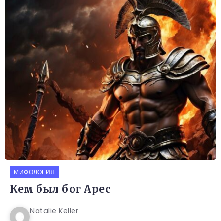
МИФОЛОГИЯ
Кем был бог Арес
Natalie Keller