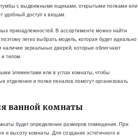
и тумбы с выдвижными ящиками, открытыми полками или
т удобный доступ к вещам.
ных принадлежностей. В ассортименте можно найти
поэтому легко выбрать модель, которая будет идеально
и наличие зеркальных дверей, которые облегчают
и телом.
ыми элементами или в углах комнаты, чтобы
ые отделения и полки пеналов помогут организовать
ля ванной комнаты
мнаты будет определение размеров помещения. При
же и высоту комнаты. Для создания эстетичного и