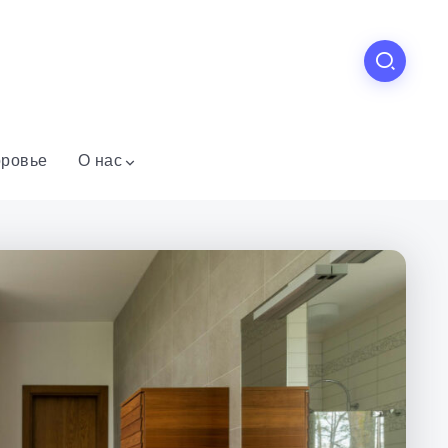
ровье
О нас