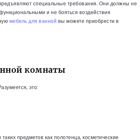
 предъявляют специальные требования. Они должны не
 функциональными и не бояться воздействия
чную
мебель для ванной
вы можете приобрести в
анной комнаты
азумеется, это:
таких предметов как полотенца, косметические