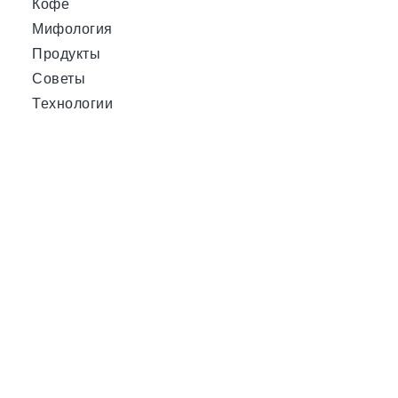
Кофе
Мифология
Продукты
Советы
Технологии