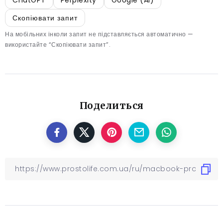
ChatGPT
Perplexity
Google (AI)
Скопіювати запит
На мобільних інколи запит не підставляється автоматично —
використайте “Скопіювати запит”.
Поделиться