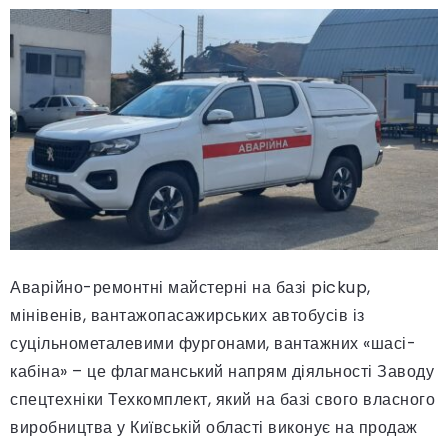
Аварійно-ремонтні майстерні на базі pickup,
мінівенів, вантажопасажирських автобусів із
суцільнометалевими фургонами, вантажних «шасі-
кабіна» – це флагманський напрям діяльності Заводу
спецтехніки Техкомплект, який на базі свого власного
виробництва у Київській області виконує на продаж