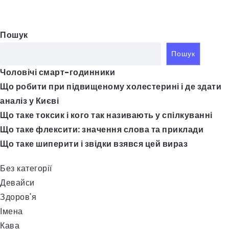
Пошук
Пошук
Чоловічі смарт-годинники
Що робити при підвищеному холестерині і де здати
аналіз у Києві
Що таке токсик і кого так називають у спілкуванні
Що таке флексити: значення слова та приклади
Що таке шиперити і звідки взявся цей вираз
Без категорії
Девайси
Здоров'я
Імена
Кава