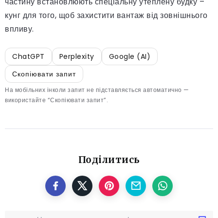
частину встановлюють спеціальну утеплену будку –
кунг для того, щоб захистити вантаж від зовнішнього
впливу.
ChatGPT
Perplexity
Google (AI)
Скопіювати запит
На мобільних інколи запит не підставляється автоматично —
використайте “Скопіювати запит”.
Поділитись