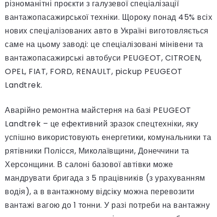
різноманітні проєкти з галузевої спеціалізації
вантажопасажирської техніки. Щороку понад 45% всіх
нових спеціалізованих авто в Україні виготовляється
саме на цьому заводі: це спеціалізовані мінівени та
вантажопасажирські автобуси PEUGEOT, CITROEN,
OPEL, FIAT, FORD, RENAULT, pickup PEUGEOT
Landtrek.
Аварійно ремонтна майстерня на базі PEUGEOT
Landtrek – це ефективний зразок спецтехніки, яку
успішно використовують енергетики, комунальники та
рятівники Полісся, Миколаївщини, Донеччини та
Херсонщини. В салоні базової автівки може
мандрувати бригада з 5 працівників (з урахуванням
водія), а в вантажному відсіку можна перевозити
вантажі вагою до 1 тонни. У разі потреби на вантажну