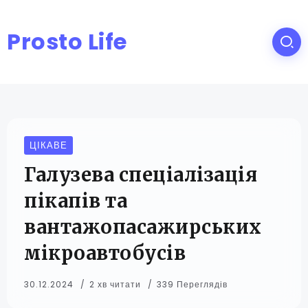
Prosto Life
ЦІКАВЕ
Галузева спеціалізація
пікапів та
вантажопасажирських
мікроавтобусів
30.12.2024
2 хв читати
339 Переглядів