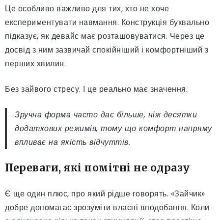
Це особливо важливо для тих, хто не хоче
експериментувати навмання. Конструкція буквально
підказує, як девайс має розташовуватися. Через це
досвід з ним зазвичай спокійніший і комфортніший з
перших хвилин.
Без зайвого стресу. І це реально має значення.
Зручна форма часто дає більше, ніж десятки
додаткових режимів, тому що комфорт напряму
впливає на якість відчуттів.
Переваги, які помітні не одразу
Є ще один плюс, про який рідше говорять. «Зайчик»
добре допомагає зрозуміти власні вподобання. Коли