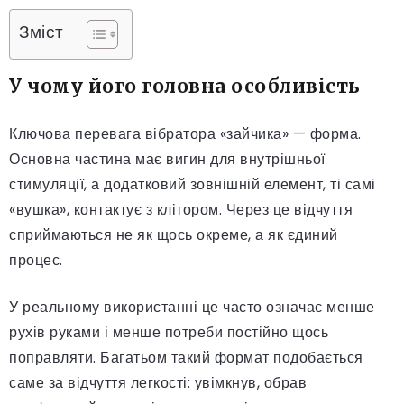
Зміст
У чому його головна особливість
Ключова перевага вібратора «зайчика» — форма.
Основна частина має вигин для внутрішньої
стимуляції, а додатковий зовнішній елемент, ті самі
«вушка», контактує з клітором. Через це відчуття
сприймаються не як щось окреме, а як єдиний
процес.
У реальному використанні це часто означає менше
рухів руками і менше потреби постійно щось
поправляти. Багатьом такий формат подобається
саме за відчуття легкості: увімкнув, обрав