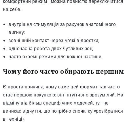
комфортний режим і можна повністю переключитися
на себе.
внутрішня стимуляція за рахунок анатомічного
вигину;
зовнішній контакт через м’які відростки;
одночасна робота двох чутливих зон;
часто окремі режими для кожної частини.
Чому його часто обирають першим
Є проста причина, чому саме цей формат так часто
стає першою покупкою: він інтуїтивно зрозумілий. На
відміну від більш специфічних моделей, тут не
виникає відчуття, що потрібно спочатку «розібратися
в техніці».