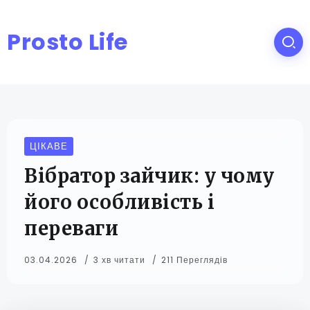
Prosto Life
ЦІКАВЕ
Вібратор зайчик: у чому
його особливість і
переваги
03.04.2026
3 хв читати
211 Переглядів