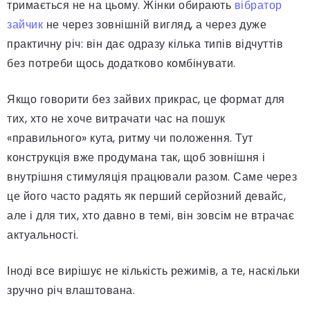
тримається не на цьому. Жінки обирають
вібратор
зайчик
не через зовнішній вигляд, а через дуже
практичну річ: він дає одразу кілька типів відчуттів
без потреби щось додатково комбінувати.
Якщо говорити без зайвих прикрас, це формат для
тих, хто не хоче витрачати час на пошук
«правильного» кута, ритму чи положення. Тут
конструкція вже продумана так, щоб зовнішня і
внутрішня стимуляція працювали разом. Саме через
це його часто радять як перший серйозний девайс,
але і для тих, хто давно в темі, він зовсім не втрачає
актуальності.
Іноді все вирішує не кількість режимів, а те, наскільки
зручно річ влаштована.