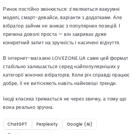
Ринок постійно змінюється: з’являються вакуумні
моделі, смарт-девайси, варіанти з додатками. Але
вібратор зайчик не зникає з популярних позицій. І
причина доволі проста — він закриває дуже
конкретний запит на зручність і насичені відчуття.
В інтернет-магазині LOVEZONE.UA саме цей формат
стабільно залишається серед найпопулярніших у
категорії жіночих вібраторів. Коли річ справді працює
добре, її не витісняють навіть найновіші тренди.
Іноді класика тримається не через звичку, а тому що
вона реально зручна.
ChatGPT
Perplexity
Google (AI)