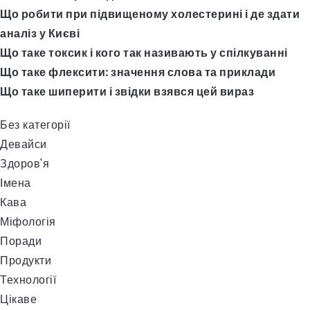
Що робити при підвищеному холестерині і де здати
аналіз у Києві
Що таке токсик і кого так називають у спілкуванні
Що таке флексити: значення слова та приклади
Що таке шиперити і звідки взявся цей вираз
Без категорії
Девайси
Здоров'я
Імена
Кава
Міфологія
Поради
Продукти
Технології
Цікаве