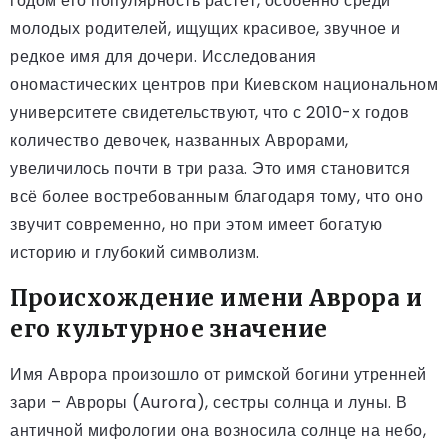
годом его популярность растёт, особенно среди
молодых родителей, ищущих красивое, звучное и
редкое имя для дочери. Исследования
ономастических центров при Киевском национальном
университете свидетельствуют, что с 2010-х годов
количество девочек, названных Аврорами,
увеличилось почти в три раза. Это имя становится
всё более востребованным благодаря тому, что оно
звучит современно, но при этом имеет богатую
историю и глубокий символизм.
Происхождение имени Аврора и
его культурное значение
Имя Аврора произошло от римской богини утренней
зари – Авроры (Aurora), сестры солнца и луны. В
античной мифологии она возносила солнце на небо,