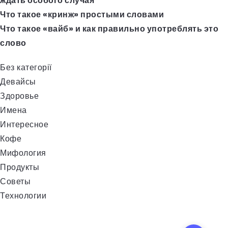
ждать особого случая
Что такое «кринж» простыми словами
Что такое «вайб» и как правильно употреблять это
слово
Без категорії
Девайсы
Здоровье
Имена
Интересное
Кофе
Мифология
Продукты
Советы
Технологии