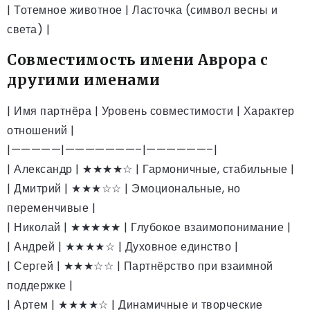
| Тотемное животное | Ласточка (символ весны и
света) |
Совместимость имени Аврора с
другими именами
| Имя партнёра | Уровень совместимости | Характер
отношений |
|—————|———————–|——————–|
| Александр | ★★★★☆ | Гармоничные, стабильные |
| Дмитрий | ★★★☆☆ | Эмоциональные, но
переменчивые |
| Николай | ★★★★★ | Глубокое взаимопонимание |
| Андрей | ★★★★☆ | Духовное единство |
| Сергей | ★★★☆☆ | Партнёрство при взаимной
поддержке |
| Артем | ★★★★☆ | Динамичные и творческие