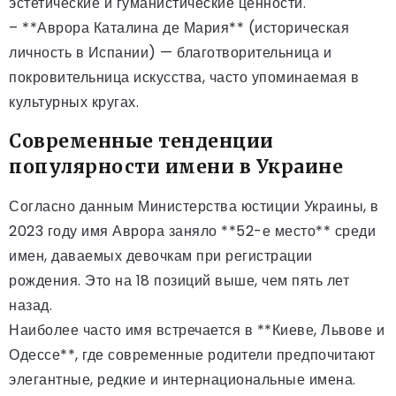
эстетические и гуманистические ценности.
– **Аврора Каталина де Мария** (историческая
личность в Испании) — благотворительница и
покровительница искусства, часто упоминаемая в
культурных кругах.
Современные тенденции
популярности имени в Украине
Согласно данным Министерства юстиции Украины, в
2023 году имя Аврора заняло **52-е место** среди
имен, даваемых девочкам при регистрации
рождения. Это на 18 позиций выше, чем пять лет
назад.
Наиболее часто имя встречается в **Киеве, Львове и
Одессе**, где современные родители предпочитают
элегантные, редкие и интернациональные имена.