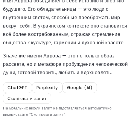
Имя Аврора объединяет в себе историю и энергию
будущего. Его обладательницы — это люди с
внутренним светом, способные преображать мир
вокруг себя. В украинском контексте оно становится
всё более востребованным, отражая стремление
общества к культуре, гармонии и духовной красоте.
Значение имени Аврора — это не только образ
рассвета, но и метафора пробуждения человеческой
души, готовой творить, любить и вдохновлять.
ChatGPT
Perplexity
Google (AI)
Скопіювати запит
На мобільних інколи запит не підставляється автоматично —
використайте “Скопіювати запит”.