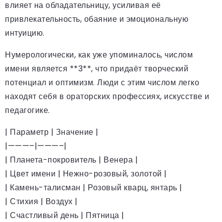
влияет на обладательницу, усиливая её
привлекательность, обаяние и эмоциональную
интуицию.
Нумерологически, как уже упоминалось, числом
имени является **3**, что придаёт творческий
потенциал и оптимизм. Люди с этим числом легко
находят себя в ораторских профессиях, искусстве и
педагогике.
| Параметр | Значение |
|———–|———–|
| Планета-покровитель | Венера |
| Цвет имени | Нежно-розовый, золотой |
| Камень-талисман | Розовый кварц, янтарь |
| Стихия | Воздух |
| Счастливый день | Пятница |