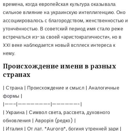
времена, когда европейская культура оказывала
сильное влияние на украинскую интеллигенцию. Оно
ассоциировалось с благородством, женственностью и
утончённостью. В советский период имя стало реже
встречаться из-за своей «аристократичности», но в
XXI веке наблюдается новый всплеск интереса к
нему.
Происхождение имени в разных
странах
| Страна | Происхождение и смысл | Аналогичные
формы |
|——–|———————–|——————-|
| Украина | Символ света, рассвета, духовного
обновления | Аврорія (редко) |
| Италия | От лат. *Aurora*, богиня утренней зари |