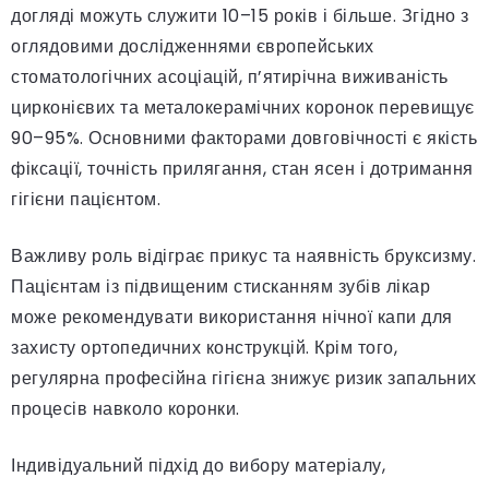
догляді можуть служити 10–15 років і більше. Згідно з
оглядовими дослідженнями європейських
стоматологічних асоціацій, п’ятирічна виживаність
цирконієвих та металокерамічних коронок перевищує
90–95%. Основними факторами довговічності є якість
фіксації, точність прилягання, стан ясен і дотримання
гігієни пацієнтом.
Важливу роль відіграє прикус та наявність бруксизму.
Пацієнтам із підвищеним стисканням зубів лікар
може рекомендувати використання нічної капи для
захисту ортопедичних конструкцій. Крім того,
регулярна професійна гігієна знижує ризик запальних
процесів навколо коронки.
Індивідуальний підхід до вибору матеріалу,