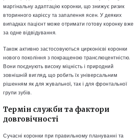
маргінальну адаптацію коронки, що знижує ризик
вторинного карієсу та запалення ясен. У деяких
випадках пацієнт може отримати готову коронку вже
за одне відвідування.
Також активно застосовуються цирконієві коронки
нового покоління з покращеною транслюцентністю.
Вони поєднують високу міцність і природний
зовнішній вигляд, що робить їх універсальним
рішенням як для жувальної, так і для фронтальної
групи зубів.
Термін служби та фактори
довговічності
Сучасні коронки при правильному плануванні та