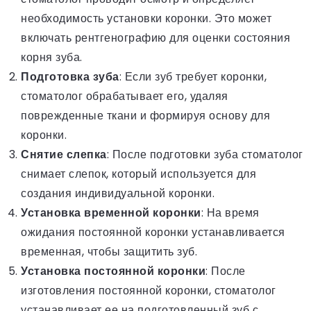
необходимость установки коронки. Это может
включать рентгенографию для оценки состояния
корня зуба.
Подготовка зуба
: Если зуб требует коронки,
стоматолог обрабатывает его, удаляя
поврежденные ткани и формируя основу для
коронки.
Снятие слепка
: После подготовки зуба стоматолог
снимает слепок, который используется для
создания индивидуальной коронки.
Установка временной коронки
: На время
ожидания постоянной коронки устанавливается
временная, чтобы защитить зуб.
Установка постоянной коронки
: После
изготовления постоянной коронки, стоматолог
устанавливает ее на подготовленный зуб с