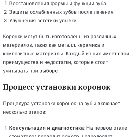
Восстановления формы и функции зуба.
Защиты ослабленных зубов после лечения.
Улучшения эстетики улыбки.
Коронки могут быть изготовлены из различных
материалов, таких как металл, керамика и
композитные материалы. Каждый из них имеет свои
преимущества и недостатки, которые стоит
учитывать при выборе.
Процесс установки коронок
Процедура установки коронок на зубы включает
несколько этапов:
Консультация и диагностика
: На первом этапе
стоматолог проводит осмотр и определяет