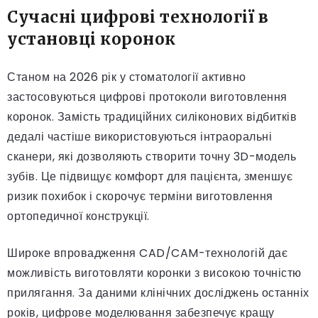
Сучасні цифрові технології в
установці коронок
Станом на 2026 рік у стоматології активно
застосовуються цифрові протоколи виготовлення
коронок. Замість традиційних силіконових відбитків
дедалі частіше використовуються інтраоральні
сканери, які дозволяють створити точну 3D-модель
зубів. Це підвищує комфорт для пацієнта, зменшує
ризик похибок і скорочує терміни виготовлення
ортопедичної конструкції.
Широке впровадження CAD/CAM-технологій дає
можливість виготовляти коронки з високою точністю
прилягання. За даними клінічних досліджень останніх
років, цифрове моделювання забезпечує кращу