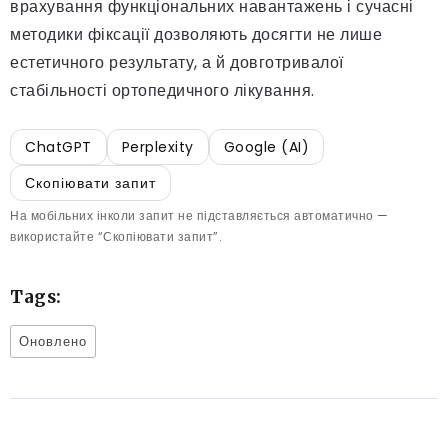
врахування функціональних навантажень і сучасні
методики фіксації дозволяють досягти не лише
естетичного результату, а й довготривалої
стабільності ортопедичного лікування.
ChatGPT
Perplexity
Google (AI)
Скопіювати запит
На мобільних інколи запит не підставляється автоматично —
використайте “Скопіювати запит”.
Tags:
Оновлено