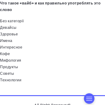
Что такое «вайб» и как правильно употреблять это
слово
Без категорії
Девайсы
Здоровье
Имена
Интересное
Кофе
Мифология
Продукты
Советы
Технологии