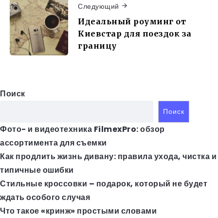
Следующий
Идеальный роуминг от
Киевстар для поездок за
границу
Поиск
Поиск
Фото- и видеотехника FilmexPro: обзор
ассортимента для съемки
Как продлить жизнь дивану: правила ухода, чистка и
типичные ошибки
Стильные кроссовки – подарок, который не будет
ждать особого случая
Что такое «кринж» простыми словами