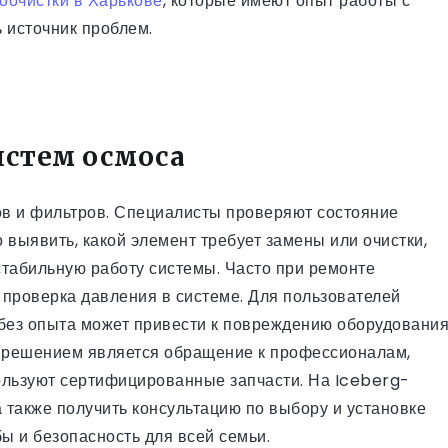
оочистки в Харькове
, которые имеют опыт работы с
 источник проблем.
истем осмоса
лов и фильтров. Специалисты проверяют состояние
 выявить, какой элемент требует замены или очистки,
стабильную работу системы. Часто при ремонте
 проверка давления в системе. Для пользователей
 без опыта может привести к повреждению оборудовани
 решением является обращение к профессионалам,
ользуют сертифицированные запчасти. На Iceberg-
а также получить консультацию по выбору и установке
ы и безопасность для всей семьи.