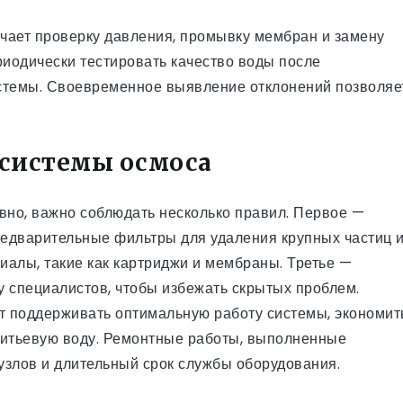
чает проверку давления, промывку мембран и замену
риодически тестировать качество воды после
истемы. Своевременное выявление отклонений позволяе
 системы осмоса
вно, важно соблюдать несколько правил. Первое —
предварительные фильтры для удаления крупных частиц 
иалы, такие как картриджи и мембраны. Третье —
у специалистов, чтобы избежать скрытых проблем.
т поддерживать оптимальную работу системы, экономит
питьевую воду. Ремонтные работы, выполненные
узлов и длительный срок службы оборудования.