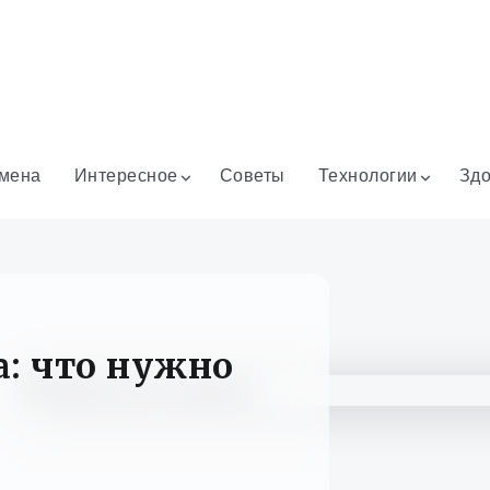
мена
Интересное
Советы
Технологии
Здо
а: что нужно