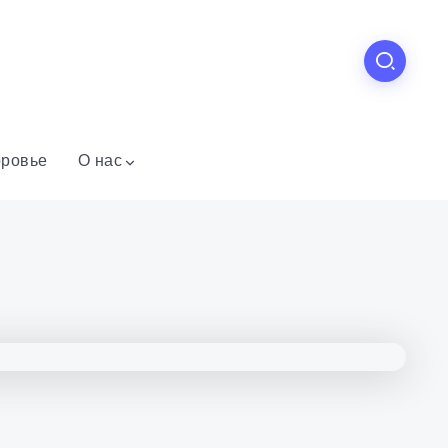
ровье
О нас