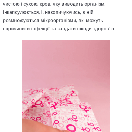
чистою і сухою, кров, яку виводить організм,
інкапсулюється, і, накопичуючись, в ній
розмножуються мікроорганізми, які можуть
спричинити інфекції та завдати шкоди здоров’ю.