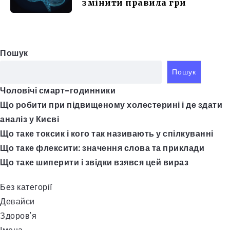
змінити правила гри
Пошук
Пошук
Чоловічі смарт-годинники
Що робити при підвищеному холестерині і де здати
аналіз у Києві
Що таке токсик і кого так називають у спілкуванні
Що таке флексити: значення слова та приклади
Що таке шиперити і звідки взявся цей вираз
Без категорії
Девайси
Здоров'я