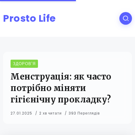
Prosto Life
ЗДОРОВ'Я
Менструація: як часто
потрібно міняти
гігієнічну прокладку?
27.01.2025
2 хв читати
393 Переглядів