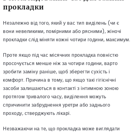
прокладки
Незалежно від того, який у вас тип виділень (чи є
вони невеликими, помірними або рясними), жіночі
прокладки слід міняти кожні чотири години, максимум.
Проте якщо під час місячних прокладка повністю
просочується менше ніж за чотири години, варто
зробити заміну раніше, щоб зберегти сухість і
комфорт. Причина в тому, що якщо такі гігієнічні
засоби залишаються в контакті з інтимною зоною
протягом тривалого часу, виділення можуть
спричинити забруднення уретри або заднього
проходу, стверджують лікарі.
Незважаючи на те, що прокладка може виглядати