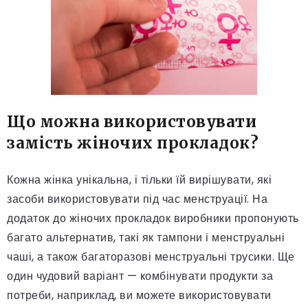
Що можна використовувати
замість жіночих прокладок?
Кожна жінка унікальна, і тільки їй вирішувати, які
засоби використовувати під час менструації. На
додаток до жіночих прокладок виробники пропонують
багато альтернатив, такі як тампони і менструальні
чаші, а також багаторазові менструальні трусики. Ще
один чудовий варіант — комбінувати продукти за
потреби, наприклад, ви можете використовувати