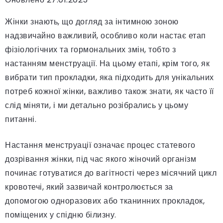
Жінки знають, що догляд за інтимною зоною
надзвичайно важливий, особливо коли настає етап
фізіологічних та гормональних змін, тобто з
настанням менструації. На цьому етапі, крім того, як
вибрати тип прокладки, яка підходить для унікальних
потреб кожної жінки, важливо також знати, як часто її
слід міняти, і ми детально розібрались у цьому
питанні.
Настання менструації означає процес статевого
дозрівання жінки, під час якого жіночий організм
починає готуватися до вагітності через місячний цикл
кровотечі, який зазвичай контролюється за
допомогою одноразових або тканинних прокладок,
поміщених у спідню білизну.