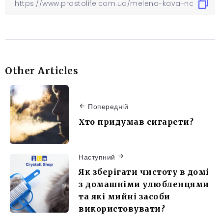
Other Articles
Попередній
Хто придумав сигарети?
Наступний
Як зберігати чистоту в домі
з домашніми улюбленцями
та які мийні засоби
використовувати?