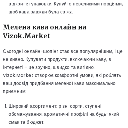
відкриття упаковки. Купуйте невеликими порціями,
щоб кава завжди була свіжа.
Мелена кава онлайн на
Vizok.Market
Сьогодні онлайн-шопінг стає все популярнішим, і це
не дивно. Купувати продукти, включаючи каву, в
інтернеті – це зручно, швидко та вигідно.
Vizok.Market створює комфортні умови, які роблять
ваш досвід придбання меленої кави максимально
приємним:
Широкий асортимент: різні сорти, ступені
обсмажування, ароматичні профілі на будь-який
смак та бюджет.