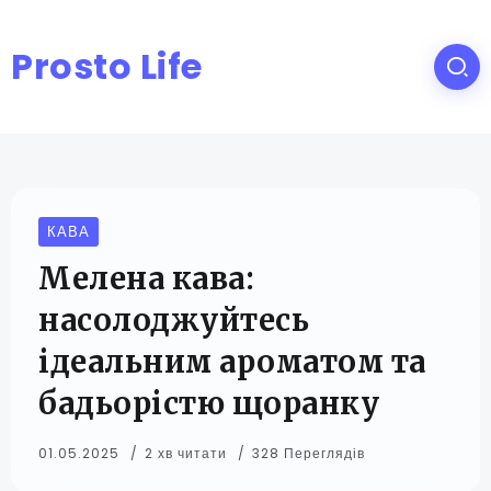
Prosto Life
КАВА
Мелена кава:
насолоджуйтесь
ідеальним ароматом та
бадьорістю щоранку
01.05.2025
2 хв читати
328 Переглядів