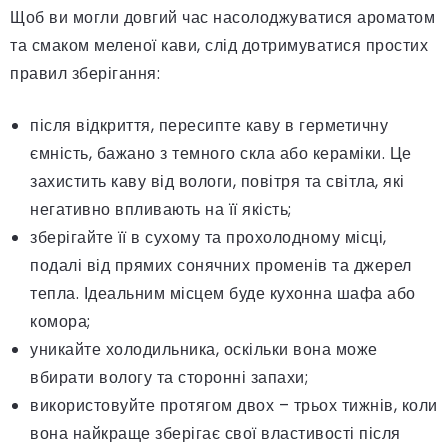
Щоб ви могли довгий час насолоджуватися ароматом
та смаком меленої кави, слід дотримуватися простих
правил зберігання:
після відкриття, пересипте каву в герметичну
ємність, бажано з темного скла або кераміки. Це
захистить каву від вологи, повітря та світла, які
негативно впливають на її якість;
зберігайте її в сухому та прохолодному місці,
подалі від прямих сонячних променів та джерел
тепла. Ідеальним місцем буде кухонна шафа або
комора;
уникайте холодильника, оскільки вона може
вбирати вологу та сторонні запахи;
використовуйте протягом двох – трьох тижнів, коли
вона найкраще зберігає свої властивості після