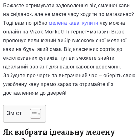
Бажаєте отримувати задоволення від смачної кави
на сніданок, але не маєте часу ходити по магазинах?
Тоді вам потрібно
мелена кава, купити
яку можна
онлайн на Vizok.Market! Інтернет-магазин Візок
пропонує величезний вибір високоякісної меленої
кави на будь-який смак. Від класичних сортів до
ексклюзивних купажів, тут ви зможете знайти
ідеальний варіант для вашої кавової церемонії.
Забудьте про черги та витрачений час – оберіть свою
улюблену каву прямо зараз та отримайте її з
доставленням до дверей!
Зміст
Як вибрати ідеальну мелену