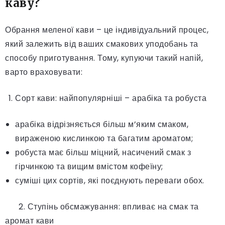
каву?
Обрання меленої кави – це індивідуальний процес,
який залежить від ваших смакових уподобань та
способу приготування. Тому, купуючи такий напій,
варто враховувати:
Сорт кави: найпопулярніші – арабіка та робуста
арабіка відрізняється більш м’яким смаком,
вираженою кислинкою та багатим ароматом;
робуста має більш міцний, насичений смак з
гірчинкою та вищим вмістом кофеїну;
суміші цих сортів, які поєднують переваги обох.
2. Ступінь обсмажування: впливає на смак та
аромат кави