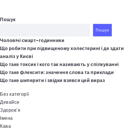
Пошук
Пошук
Чоловічі смарт-годинники
Що робити при підвищеному холестерині і де здати
аналіз у Києві
Що таке токсик і кого так називають у спілкуванні
Що таке флексити: значення слова та приклади
Що таке шиперити і звідки взявся цей вираз
Без категорії
Девайси
Здоров'я
Імена
Кава