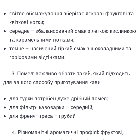
світле обсмажування зберігає яскраві фруктові та
квіткові нотки;
середнє – збалансований смак з легкою кислинкою
та карамельними нотками;
темне – насичений гіркий смак з шоколадними та
горіховими відтінками.
3. Помел: важливо обрати такий, який підходить
для вашого способу приготування кави
для турки потрібен дуже дрібний помел;
для фільтр-кавоварки – середній;
для френч-преса – грубий.
4. Різноманітні ароматичні профілі: фруктові,