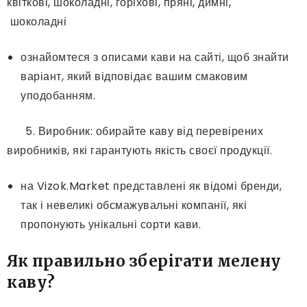
квіткові, шоколадні, горіхові, пряні, димні,
шоколадні
ознайомтеся з описами кави на сайті, щоб знайти
варіант, який відповідає вашим смаковим
уподобанням.
5. Виробник: обирайте каву від перевірених
виробників, які гарантують якість своєї продукції.
на Vizok.Market представлені як відомі бренди,
так і невеликі обсмажувальні компанії, які
пропонують унікальні сорти кави.
Як правильно зберігати мелену
каву?