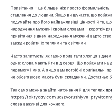
Привітання – це більше, ніж просто формальність.
ставлення до людини. Якщо ви шукаєте, що побажа
подумайте про його найважливіші цінності й те, що
народження мужчині своїми словами – короткі» ря
привітання з днем народження мужчині варто створ
завжди робити їх теплими та світлими.
Часто запитують: як гарно привітати хлопця з днем 
одне: слова мають йти від серця. Що побажати на д
перемогу і мир. А якщо вам потрібні оригінальні п
не обов’язково мають бути складними. Достатньо бу
Так само можна знайти натхнення й для теплих
пр
https://faktyday.com.ua/zvorushlyve-pryvitann
слова важливі для кожного.