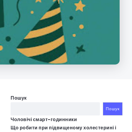
Пошук
Пошук
Чоловічі смарт-годинники
Що робити при підвищеному холестерині і