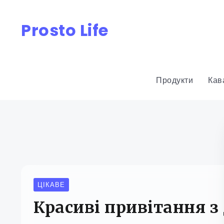
Prosto Life
Продукти
Кав
ЦІКАВЕ
Красиві привітання з