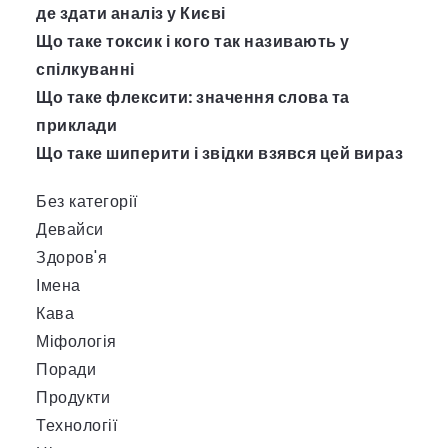
де здати аналіз у Києві
Що таке токсик і кого так називають у
спілкуванні
Що таке флексити: значення слова та
приклади
Що таке шиперити і звідки взявся цей вираз
Без категорії
Девайси
Здоров'я
Імена
Кава
Міфологія
Поради
Продукти
Технології