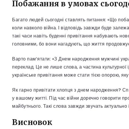
Побажання в умовах сього
Багато людей сьогодні ставлять питання: «Що поб
коли навколо війна. І відповідь завжди буде залежа
такі часи навіть буденні привітання набувають нов
головними, бо вони нагадують, що життя продовжує
Варто пам’ятати: «З Днем народження мужчині укра
переклад. Це не лише слова, а частина культурної 
українське привітання може стати тією опорою, яку
Як гарно привітати хлопця з днем народження? Спр
у вашому житті. Під час війни доречно говорити про
майбутнього. Такі слова завжди звучать актуально 
Висновок