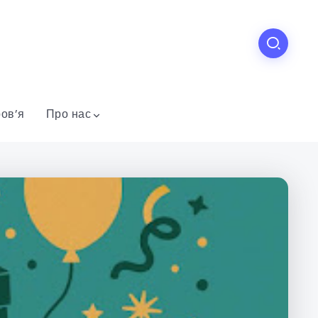
ов’я
Про нас