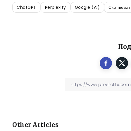
ChatGPT
Perplexity
Google (AI)
Скопіюват
Под
Other Articles