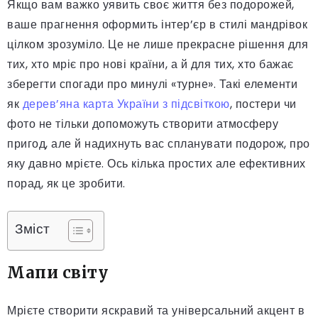
Якщо вам важко уявить своє життя без подорожей,
ваше прагнення оформить інтер’єр в стилі мандрівок
цілком зрозуміло. Це не лише прекрасне рішення для
тих, хто мріє про нові країни, а й для тих, хто бажає
зберегти спогади про минулі «турне». Такі елементи
як
дерев’яна карта України з підсвіткою
, постери чи
фото не тільки допоможуть створити атмосферу
пригод, але й надихнуть вас спланувати подорож, про
яку давно мрієте. Ось кілька простих але ефективних
порад, як це зробити.
Зміст
Мапи світу
Мрієте створити яскравий та універсальний акцент в