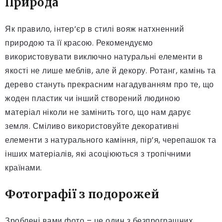
Природа
Як правило, інтер’єр в стилі вояж натхненний
природою та її красою. Рекомендуємо
використовувати виключно натуральні елементи в
якості не лише меблів, але й декору. Ротанг, камінь та
дерево стануть прекрасним нагадуванням про те, що
жоден пластик чи інший створений людиною
матеріал ніколи не замінить того, що нам дарує
земля. Сміливо використовуйте декоративні
елементи з натурального каміння, пір’я, черепашок та
інших матеріалів, які асоціюються з тропічними
країнами.
Фотографії з подорожей
Зроблені вами фото – це один з безпрограшних