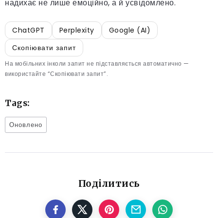
надихає не лише емоційно, а й усвідомлено.
ChatGPT
Perplexity
Google (AI)
Скопіювати запит
На мобільних інколи запит не підставляється автоматично —
використайте “Скопіювати запит”.
Tags:
Оновлено
Поділитись