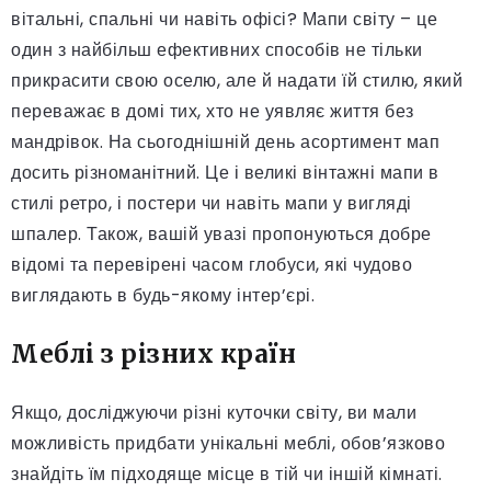
вітальні, спальні чи навіть офісі? Мапи світу – це
один з найбільш ефективних способів не тільки
прикрасити свою оселю, але й надати їй стилю, який
переважає в домі тих, хто не уявляє життя без
мандрівок. На сьогоднішній день асортимент мап
досить різноманітний. Це і великі вінтажні мапи в
стилі ретро, і постери чи навіть мапи у вигляді
шпалер. Також, вашій увазі пропонуються добре
відомі та перевірені часом глобуси, які чудово
виглядають в будь-якому інтер’єрі.
Меблі з різних країн
Якщо, досліджуючи різні куточки світу, ви мали
можливість придбати унікальні меблі, обов’язково
знайдіть їм підходяще місце в тій чи іншій кімнаті.