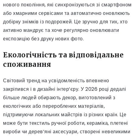
нового покоління, які синхронізуються зі смартфоном
або хмарними сервісами та автоматично оновлюють
добірку знімків із подорожей. Це зручно для тих, хто
активно мандрує та хоче регулярно оновлювати
експозицію без друку нових фото.
Екологічність та відповідальне
споживання
Світовий тренд на усвідомленість впевнено
закріпився і в дизайні інтер’єру. У 2026 році дедалі
більше людей обирають декор, виготовлений з
екологічних або перероблених матеріалів,
підтримуючи локальних майстрів із різних країн. Це
може бути текстиль ручної роботи, кераміка, плетені
вироби чи дерев’яні аксесуари, створені невеликими