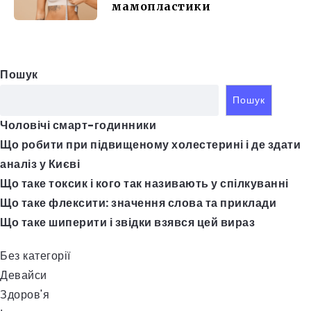
мамопластики
Пошук
Пошук
Чоловічі смарт-годинники
Що робити при підвищеному холестерині і де здати
аналіз у Києві
Що таке токсик і кого так називають у спілкуванні
Що таке флексити: значення слова та приклади
Що таке шиперити і звідки взявся цей вираз
Без категорії
Девайси
Здоров'я