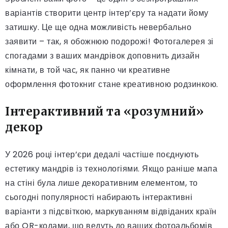
варіантів створити центр інтер’єру та надати йому
затишку. Це ще одна можливість невербально
заявити – так, я обожнюю подорожі! Фотогалерея зі
спогадами з ваших мандрівок доповнить дизайн
кімнати, в той час, як панно чи креативне
оформлення фотокниг стане креативною родзинкою.
Інтерактивний та «розумний»
декор
У 2026 році інтер’єри дедалі частіше поєднують
естетику мандрів із технологіями. Якщо раніше мапа
на стіні була лише декоративним елементом, то
сьогодні популярності набирають інтерактивні
варіанти з підсвіткою, маркуванням відвіданих країн
або QR-кодами, що ведуть до ваших фотоальбомів