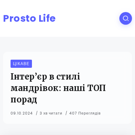
Prosto Life
ЦІКАВЕ
Інтер’єр в стилі
мандрівок: наші ТОП
порад
09.10.2024
3 хв читати
407 Переглядів