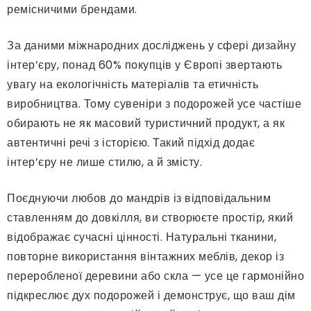
ремісничими брендами.
За даними міжнародних досліджень у сфері дизайну
інтер’єру, понад 60% покупців у Європі звертають
увагу на екологічність матеріалів та етичність
виробництва. Тому сувеніри з подорожей усе частіше
обирають не як масовий туристичний продукт, а як
автентичні речі з історією. Такий підхід додає
інтер’єру не лише стилю, а й змісту.
Поєднуючи любов до мандрів із відповідальним
ставленням до довкілля, ви створюєте простір, який
відображає сучасні цінності. Натуральні тканини,
повторне використання вінтажних меблів, декор із
переробленої деревини або скла — усе це гармонійно
підкреслює дух подорожей і демонструє, що ваш дім