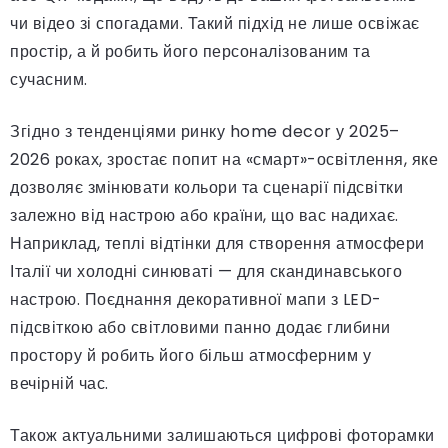
чи відео зі спогадами. Такий підхід не лише освіжає
простір, а й робить його персоналізованим та
сучасним.
Згідно з тенденціями ринку home decor у 2025–
2026 роках, зростає попит на «смарт»-освітлення, яке
дозволяє змінювати кольори та сценарії підсвітки
залежно від настрою або країни, що вас надихає.
Наприклад, теплі відтінки для створення атмосфери
Італії чи холодні синюваті — для скандинавського
настрою. Поєднання декоративної мапи з LED-
підсвіткою або світловими панно додає глибини
простору й робить його більш атмосферним у
вечірній час.
Також актуальними залишаються цифрові фоторамки