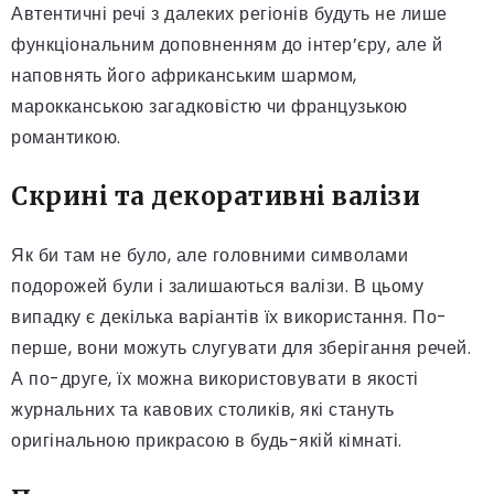
Автентичні речі з далеких регіонів будуть не лише
функціональним доповненням до інтер’єру, але й
наповнять його африканським шармом,
марокканською загадковістю чи французькою
романтикою.
Скрині та декоративні валізи
Як би там не було, але головними символами
подорожей були і залишаються валізи. В цьому
випадку є декілька варіантів їх використання. По-
перше, вони можуть слугувати для зберігання речей.
А по-друге, їх можна використовувати в якості
журнальних та кавових столиків, які стануть
оригінальною прикрасою в будь-якій кімнаті.