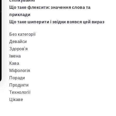
спілкуванні
Що таке флексити: значення слова та
приклади
Що таке шиперити і звідки взявся цей вираз
Без категорії
Девайси
Здоров'я
Імена
Кава
Міфологія
Поради
Продукти
Технології
Цікаве