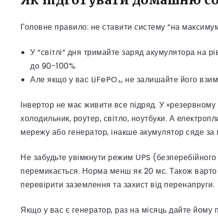
Головне правило: не ставити систему “на максимум”
У “світлі” дня тримайте заряд акумулятора на р
до 90-100%.
Але якщо у вас LiFePO₄, не залишайте його взим
Інвертор не має живити все підряд. У «резервному 
холодильник, роутер, світло, ноутбуки. А електроп
мережу або генератор, інакше акумулятор сяде за 
Не забудьте увімкнути режим UPS (безперебійного 
перемикається. Норма менш як 20 мс. Також варто
перевірити заземлення та захист від перенапруги.
Якщо у вас є генератор, раз на місяць дайте йому