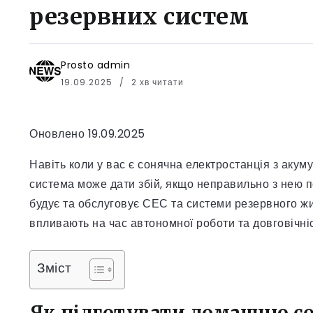
резервних систем
Prosto admin
19.09.2025
2 хв читати
Оновлено 19.09.2025
Навіть коли у вас є сонячна електростанція з акум
система може дати збій, якщо неправильно з нею 
будує та обслуговує СЕС та системи резервного жи
впливають на час автономної роботи та довговічні
Зміст
Як підготувати домашню со