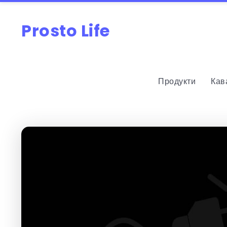
Prosto Life
Продукти
Кав