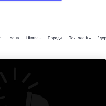
а
Імена
Цікаве
Поради
Технології
Здор