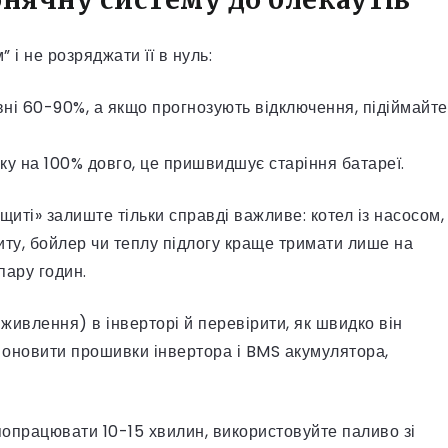
 і не розряджати її в нуль:
івні 60-90%, а якщо прогнозують відключення, підіймайте
ку на 100% довго, це пришвидшує старіння батареї.
щиті» залиште тільки справді важливе: котел із насосом,
литу, бойлер чи теплу підлогу краще тримати лише на
пару годин.
живлення) в інверторі й перевірити, як швидко він
 оновити прошивки інвертора і BMS акумулятора,
 попрацювати 10-15 хвилин, використовуйте паливо зі