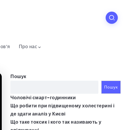
ов’я
Про нас
Пошук
Пошук
Чоловічі смарт-годинники
Що робити при підвищеному холестерині і
де здати аналіз у Києві
Що таке токсик і кого так називають у