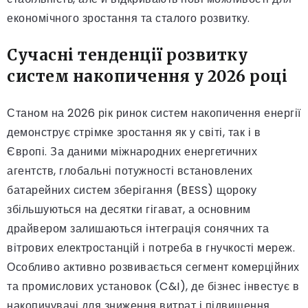
економічного зростання та сталого розвитку.
Сучасні тенденції розвитку
систем накопичення у 2026 році
Станом на 2026 рік ринок систем накопичення енергії
демонструє стрімке зростання як у світі, так і в
Європі. За даними міжнародних енергетичних
агентств, глобальні потужності встановлених
батарейних систем зберігання (BESS) щороку
збільшуються на десятки гігават, а основним
драйвером залишаються інтеграція сонячних та
вітрових електростанцій і потреба в гнучкості мереж.
Особливо активно розвивається сегмент комерційних
та промислових установок (C&I), де бізнес інвестує в
накопичувачі для зниження витрат і підвищення