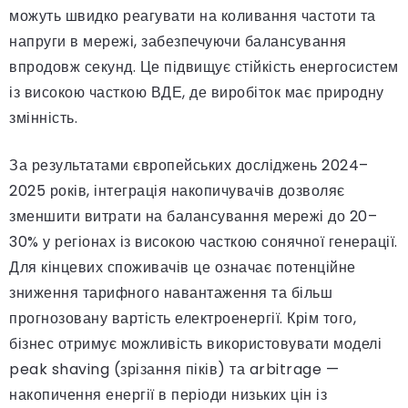
можуть швидко реагувати на коливання частоти та
напруги в мережі, забезпечуючи балансування
впродовж секунд. Це підвищує стійкість енергосистем
із високою часткою ВДЕ, де виробіток має природну
змінність.
За результатами європейських досліджень 2024–
2025 років, інтеграція накопичувачів дозволяє
зменшити витрати на балансування мережі до 20–
30% у регіонах із високою часткою сонячної генерації.
Для кінцевих споживачів це означає потенційне
зниження тарифного навантаження та більш
прогнозовану вартість електроенергії. Крім того,
бізнес отримує можливість використовувати моделі
peak shaving (зрізання піків) та arbitrage —
накопичення енергії в періоди низьких цін із