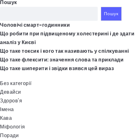
Пошук
Пошук
Чоловічі смарт-годинники
Що робити при підвищеному холестерині і де здати
аналіз у Києві
Що таке токсик і кого так називають у спілкуванні
Що таке флексити: значення слова та приклади
Що таке шиперити і звідки взявся цей вираз
Без категорії
Девайси
Здоров'я
Імена
Кава
Міфологія
Поради