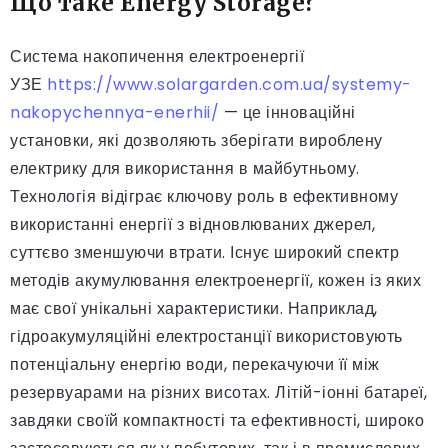
Що таке Energy Storage?
Система накопичення електроенергії
УЗЕ
https://www.solargarden.com.ua/systemy-
nakopychennya-enerhii/
— це інноваційні
установки, які дозволяють зберігати вироблену
електрику для використання в майбутньому.
Технологія відіграє ключову роль в ефективному
використанні енергії з відновлюваних джерел,
суттєво зменшуючи втрати. Існує широкий спектр
методів акумулювання електроенергії, кожен із яких
має свої унікальні характеристики. Наприклад,
гідроакумуляційні електростанції використовують
потенціальну енергію води, перекачуючи її між
резервуарами на різних висотах. Літій-іонні батареї,
завдяки своїй компактності та ефективності, широко