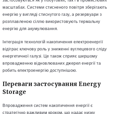
застосовуються як у побутових, так і в промислових
масштабах. Системи стисненого повітря зберігають
енергію у вигляді стиснутого газу, а резервуари з
розплавленою сіллю використовують термальну
енергію для акумулювання.
Інтеграція технологій накопичення електроенергії
відіграє ключову роль у зниженні вуглецевого сліду
енергетичної галузі. Це також сприяє ширшому
впровадженню відновлюваних джерел енергії та
робить електроенергію доступнішою.
Переваги застосування Energy
Storage
Впровадження систем накопичення енергії є
стратегічно важливим кроком, що надає низку