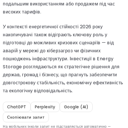
подальшим використанням або продажем під час
високих тарифів.
У контексті енергетичної стійкості 2026 року
накопичувачі також відіграють ключову роль у
підготовці до можливих кризових сценаріїв — від
аварій у мережі до кіберзагроз чи фізичних
пошкоджень інфраструктури. Інвестиції в Energy
Storage розглядаються як стратегічне рішення для
держав, громад і бізнесу, що прагнуть забезпечити
довгострокову стабільність, економічну ефективність
та екологічну відповідальність.
ChatGPT
Perplexity
Google (AI)
Скопіювати запит
На мобільних інколи запит не підставляється автоматично —