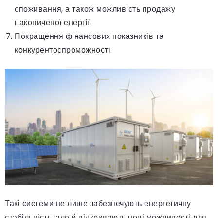
споживання, а також можливість продажу
накопиченої енергії.
Покращення фінансових показників та
конкурентоспроможності.
Такі системи не лише забезпечують енергетичну
стабільність, але й відкривають нові можливості для