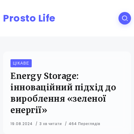
Prosto Life
ЦІКАВЕ
Energy Storage:
інноваційний підхід до
вироблення «зеленої
енергії»
19.08.2024
3 хв читати
464 Переглядів