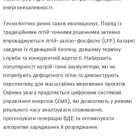
енергонезалежності.
Технологічно ринок також еволюціонує. Поряд із
традиційними літій-іонними рішеннями активно
впроваджуються літій-залізо-фосфатні (LFP) батареї
завдяки їх підвищеній безпеці, довшому терміну
служби та конкурентній вартості. Набирають
популярності натрій-іонні акумулятори, які не
потребують дефіцитного літію та демонструють
перспективу для масштабних мережевих проєктів.
Окрема увага приділяється цифровим системам
управління енергією (EMS), які дозволяють у режимі
реального часу аналізувати споживання,
прогнозувати генерацію ВДЕ та оптимізувати
алгоритми заряджання й розряджання.