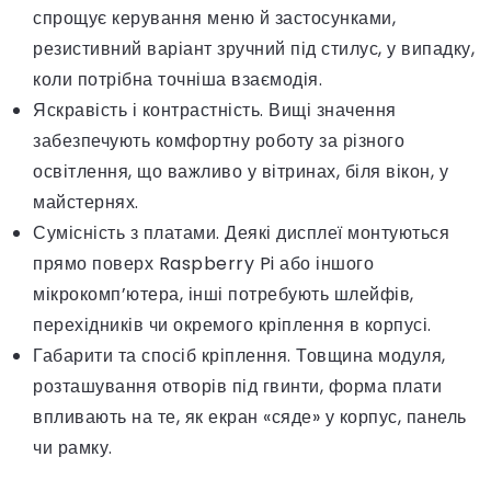
спрощує керування меню й застосунками,
резистивний варіант зручний під стилус, у випадку,
коли потрібна точніша взаємодія.
Яскравість і контрастність. Вищі значення
забезпечують комфортну роботу за різного
освітлення, що важливо у вітринах, біля вікон, у
майстернях.
Сумісність з платами. Деякі дисплеї монтуються
прямо поверх Raspberry Pi або іншого
мікрокомп’ютера, інші потребують шлейфів,
перехідників чи окремого кріплення в корпусі.
Габарити та спосіб кріплення. Товщина модуля,
розташування отворів під гвинти, форма плати
впливають на те, як екран «сяде» у корпус, панель
чи рамку.