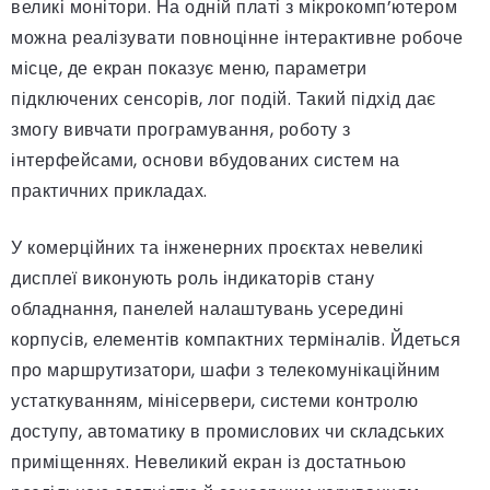
великі монітори. На одній платі з мікрокомп’ютером
можна реалізувати повноцінне інтерактивне робоче
місце, де екран показує меню, параметри
підключених сенсорів, лог подій. Такий підхід дає
змогу вивчати програмування, роботу з
інтерфейсами, основи вбудованих систем на
практичних прикладах.
У комерційних та інженерних проєктах невеликі
дисплеї виконують роль індикаторів стану
обладнання, панелей налаштувань усередині
корпусів, елементів компактних терміналів. Йдеться
про маршрутизатори, шафи з телекомунікаційним
устаткуванням, мінісервери, системи контролю
доступу, автоматику в промислових чи складських
приміщеннях. Невеликий екран із достатньою