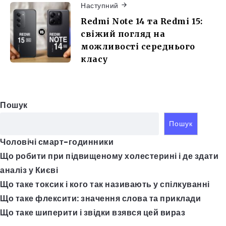
Наступний
Redmi Note 14 та Redmi 15:
свіжий погляд на
можливості середнього
класу
Пошук
Пошук
Чоловічі смарт-годинники
Що робити при підвищеному холестерині і де здати
аналіз у Києві
Що таке токсик і кого так називають у спілкуванні
Що таке флексити: значення слова та приклади
Що таке шиперити і звідки взявся цей вираз