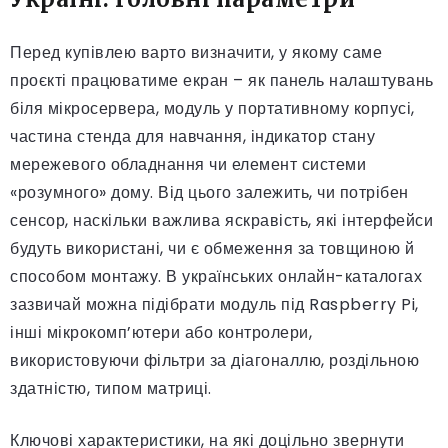
Перед купівлею варто визначити, у якому саме
проєкті працюватиме екран – як панель налаштувань
біля мікросервера, модуль у портативному корпусі,
частина стенда для навчання, індикатор стану
мережевого обладнання чи елемент системи
«розумного» дому. Від цього залежить, чи потрібен
сенсор, наскільки важлива яскравість, які інтерфейси
будуть використані, чи є обмеження за товщиною й
способом монтажу. В українських онлайн-каталогах
зазвичай можна підібрати модуль під Raspberry Pi,
інші мікрокомп’ютери або контролери,
використовуючи фільтри за діагоналлю, роздільною
здатністю, типом матриці.
Ключові характеристики, на які доцільно звернути