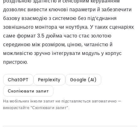
роздільною здатністю й сенсорним керуванням
дозволяє вивести ключові параметри й забезпечити
базову взаємодію з системою без під’єднання
зовнішнього монітора чи ноутбука. У таких сценаріях
саме формат 3.5 дюйма часто стає золотою
серединою між розміром, ціною, читаністю й
можливістю зручно інтегрувати модуль у корпус
пристрою.
ChatGPT
Perplexity
Google (AI)
Скопіювати запит
На мобільних інколи запит не підставляється автоматично —
використайте “Скопіювати запит”.