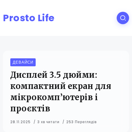
Prosto Life
ДЕВАЙСИ
Дисплей 3.5 дюйми:
компактний екран для
мікрокомп’ютерів і
проєктів
28.11.2025
3 хв читати
253 Переглядів