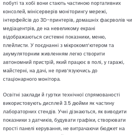
побуті та хобі вони стають частиною портативних
консолей, мінісерверів моніторингу мережі,
інтерфейсів до 3D-принтерів, домашніх фаєрволів чи
медіацентрів, де на невеликому екрані
відображаються системні показники, меню,
плейлисти. У поєднанні з мікрокомп’ютером та
акумуляторним живленням легко створити
автономний пристрій, який працює в полі, у гаражі,
майстерні, на дачі, не прив’язуючись до
стаціонарного монітора.
Освітні заклади й гуртки технічної спрямованості
використовують дисплей 3.5 дюйми як частину
лабораторних стендів. Учні дізнаються, як виводити
показники з датчиків, будувати графіки, створювати
прості панелі керування, не витрачаючи бюджет на