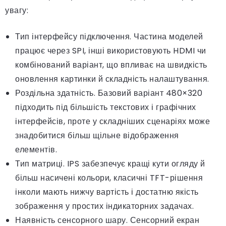
увагу:
Тип інтерфейсу підключення. Частина моделей
працює через SPI, інші використовують HDMI чи
комбінований варіант, що впливає на швидкість
оновлення картинки й складність налаштування.
Роздільна здатність. Базовий варіант 480×320
підходить під більшість текстових і графічних
інтерфейсів, проте у складніших сценаріях може
знадобитися більш щільне відображення
елементів.
Тип матриці. IPS забезпечує кращі кути огляду й
більш насичені кольори, класичні TFT-рішення
інколи мають нижчу вартість і достатню якість
зображення у простих індикаторних задачах.
Наявність сенсорного шару. Сенсорний екран