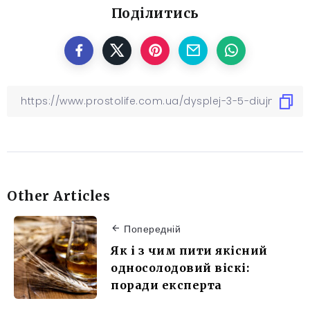
Поділитись
Other Articles
Попередній
Як і з чим пити якісний
односолодовий віскі:
поради експерта