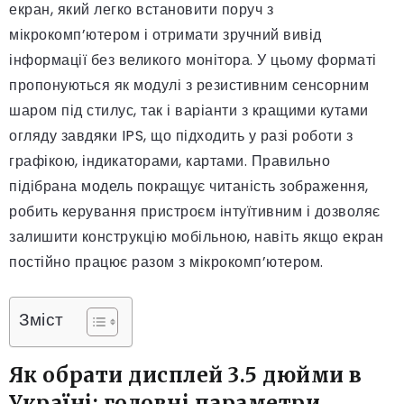
екран, який легко встановити поруч з
мікрокомп’ютером і отримати зручний вивід
інформації без великого монітора. У цьому форматі
пропонуються як модулі з резистивним сенсорним
шаром під стилус, так і варіанти з кращими кутами
огляду завдяки IPS, що підходить у разі роботи з
графікою, індикаторами, картами. Правильно
підібрана модель покращує читаність зображення,
робить керування пристроєм інтуїтивним і дозволяє
залишити конструкцію мобільною, навіть якщо екран
постійно працює разом з мікрокомп’ютером.
Зміст
Як обрати дисплей 3.5 дюйми в
Україні: головні параметри