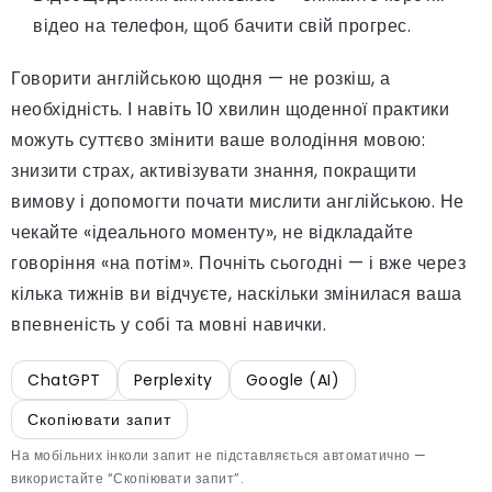
відео на телефон, щоб бачити свій прогрес.
Говорити англійською щодня — не розкіш, а
необхідність. І навіть 10 хвилин щоденної практики
можуть суттєво змінити ваше володіння мовою:
знизити страх, активізувати знання, покращити
вимову і допомогти почати мислити англійською. Не
чекайте «ідеального моменту», не відкладайте
говоріння «на потім». Почніть сьогодні — і вже через
кілька тижнів ви відчуєте, наскільки змінилася ваша
впевненість у собі та мовні навички.
ChatGPT
Perplexity
Google (AI)
Скопіювати запит
На мобільних інколи запит не підставляється автоматично —
використайте “Скопіювати запит”.