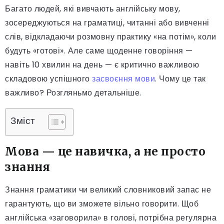
Багато людей, які вивчають англійську мову,
зосереджуються на граматиці, читанні або вивченні
слів, відкладаючи розмовну практику «на потім», коли
будуть «готові». Але саме щоденне говоріння —
навіть 10 хвилин на день — є критично важливою
складовою успішного
засвоєння мови
. Чому це так
важливо? Розгляньмо детальніше.
Зміст
Мова — це навичка, а не просто
знання
Знання граматики чи великий словниковий запас не
гарантують, що ви зможете вільно говорити. Щоб
англійська «заговорила» в голові, потрібна регулярна