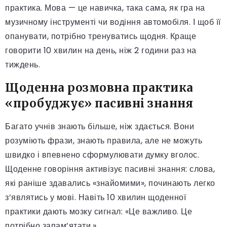
практика. Мова — це навичка, така сама, як гра на
музичному інструменті чи водіння автомобіля. І щоб її
опанувати, потрібно тренуватись щодня. Краще
говорити 10 хвилин на день, ніж 2 години раз на
тиждень.
Щоденна розмовна практика
«пробуджує» пасивні знання
Багато учнів знають більше, ніж здається. Вони
розуміють фрази, знають правила, але не можуть
швидко і впевнено сформулювати думку вголос.
Щоденне говоріння активізує пасивні знання: слова,
які раніше здавались «знайомими», починають легко
з’являтись у мові. Навіть 10 хвилин щоденної
практики дають мозку сигнал: «Це важливо. Це
потрібно запам’ятати.»