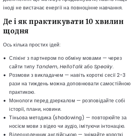
іноді не вистачає енергії на повноцінне навчання.
Де і як практикувати 10 хвилин
щодня
Ось кілька простих ідей:
Спікінг з партнером по обміну мовами — через
сайти типу
Tandem
,
HelloTalk
або
Speaky
.
Розмови з викладачем — навіть короткі сесії 2-3
рази на тиждень можна доповнювати самостійною
практикою.
Монологи перед дзеркалом — розповідайте собі
історії, плани, новини.
Тіньова методика (shadowing) — повторюйте за
носієм мови з відео чи аудіо, імітуючи інтонацію.
Відеощоденник англійською — знімайте короткі