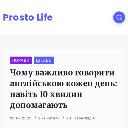
Prosto Life
ПОРАДИ
ЦІКАВЕ
Чому важливо говорити
англійською кожен день:
навіть 10 хвилин
допомагають
24.07.2025
3 хв читати
381 Переглядів