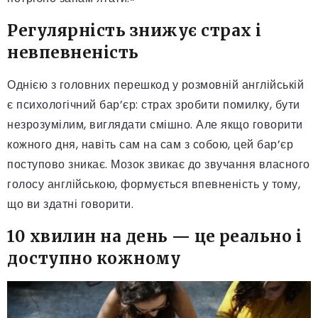
Регулярність знижує страх і
невпевненість
Однією з головних перешкод у розмовній англійській
є психологічний бар’єр: страх зробити помилку, бути
незрозумілим, виглядати смішно. Але якщо говорити
кожного дня, навіть сам на сам з собою, цей бар’єр
поступово зникає. Мозок звикає до звучання власного
голосу англійською, формується впевненість у тому,
що ви здатні говорити.
10 хвилин на день — це реально і
доступно кожному