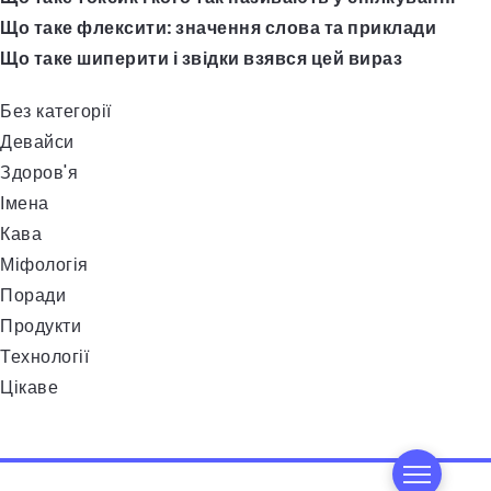
Що таке флексити: значення слова та приклади
Що таке шиперити і звідки взявся цей вираз
Без категорії
Девайси
Здоров'я
Імена
Кава
Міфологія
Поради
Продукти
Технології
Цікаве