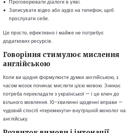
Проговорювати діалоги в уяві.
Записувати відео або аудіо на телефон, щоб
прослухати себе.
Це просто, ефективно і майже не потребує
додаткових ресурсів.
Говоріння стимулює мислення
англійською
Коли ви щодня формулюєте думки англійською, з
часом мозок починає мислити цією мовою. Зникає
потреба перекладати з української — і це ключ до
вільного мовлення. 10-хвилинні щоденні вправи —
чудовий спосіб «перемкнути» внутрішній монолог на
англійську.
Розвиток вимови і інтонації