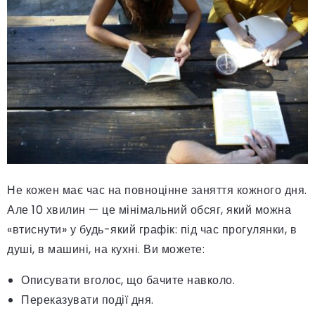
Не кожен має час на повноцінне заняття кожного дня.
Але 10 хвилин — це мінімальний обсяг, який можна
«втиснути» у будь-який графік: під час прогулянки, в
душі, в машині, на кухні. Ви можете:
Описувати вголос, що бачите навколо.
Переказувати події дня.