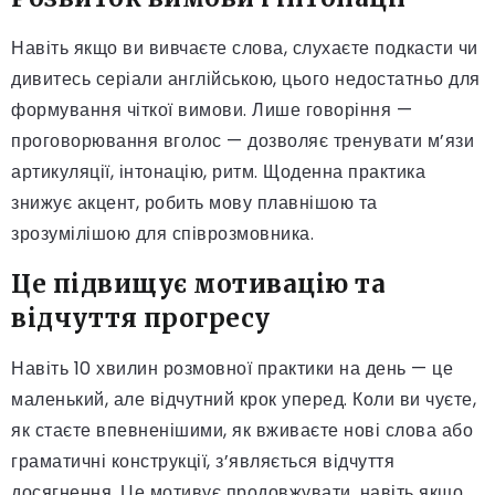
Навіть якщо ви вивчаєте слова, слухаєте подкасти чи
дивитесь серіали англійською, цього недостатньо для
формування чіткої вимови. Лише говоріння —
проговорювання вголос — дозволяє тренувати м’язи
артикуляції, інтонацію, ритм. Щоденна практика
знижує акцент, робить мову плавнішою та
зрозумілішою для співрозмовника.
Це підвищує мотивацію та
відчуття прогресу
Навіть 10 хвилин розмовної практики на день — це
маленький, але відчутний крок уперед. Коли ви чуєте,
як стаєте впевненішими, як вживаєте нові слова або
граматичні конструкції, з’являється відчуття
досягнення. Це мотивує продовжувати, навіть якщо