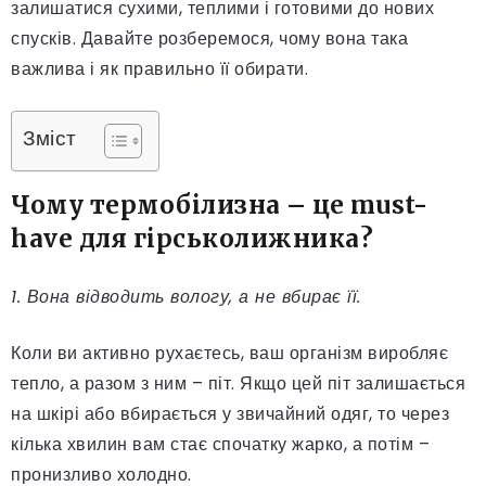
залишатися сухими, теплими і готовими до нових
спусків. Давайте розберемося, чому вона така
важлива і як правильно її обирати.
Зміст
Чому термобілизна – це must-
have для гірськолижника?
1. Вона відводить вологу, а не вбирає її.
Коли ви активно рухаєтесь, ваш організм виробляє
тепло, а разом з ним – піт. Якщо цей піт залишається
на шкірі або вбирається у звичайний одяг, то через
кілька хвилин вам стає спочатку жарко, а потім –
пронизливо холодно.