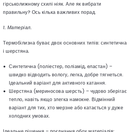
гірськолижному схилі ніяк. Але як вибрати
правильну? Ось кілька важливих порад.
1. Матеріал.
Термобілизна буває двох основних типів: синтетична
і шерстяна.
Синтетична (поліестер, поліамід, еластан) –
швидко відводить вологу, легка, добре тягнеться.
Ідеальний варіант для активного катання.
Шерстяна (мериносова шерсть) – чудово зберігає
тепло, навіть якщо злегка намокне. Відмінний
варіант для тих, хто мерзне або катається у дуже
холодних умовах.
Ідеальне рішення – поєднання обох матеріалів: