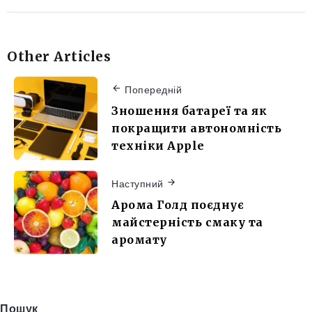
Other Articles
Попередній
Зношення батареї та як
покращити автономність
техніки Apple
Наступний
Арома Голд поєднує
майстерність смаку та
аромату
Пошук