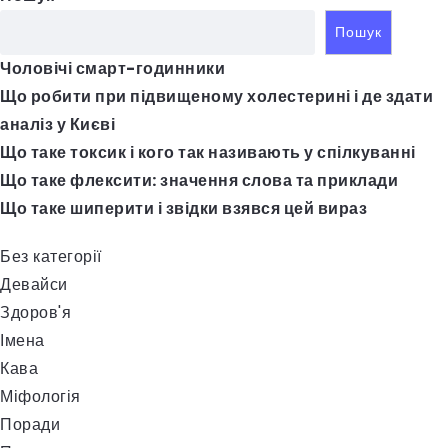
Пошук
Чоловічі смарт-годинники
Що робити при підвищеному холестерині і де здати
аналіз у Києві
Що таке токсик і кого так називають у спілкуванні
Що таке флексити: значення слова та приклади
Що таке шиперити і звідки взявся цей вираз
Без категорії
Девайси
Здоров'я
Імена
Кава
Міфологія
Поради