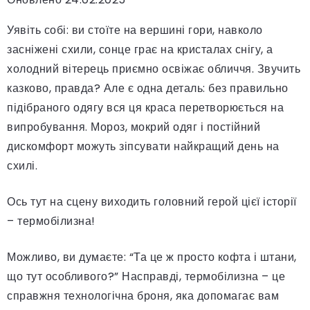
Уявіть собі: ви стоїте на вершині гори, навколо
засніжені схили, сонце грає на кристалах снігу, а
холодний вітерець приємно освіжає обличчя. Звучить
казково, правда? Але є одна деталь: без правильно
підібраного одягу вся ця краса перетворюється на
випробування. Мороз, мокрий одяг і постійний
дискомфорт можуть зіпсувати найкращий день на
схилі.
Ось тут на сцену виходить головний герой цієї історії
– термобілизна!
Можливо, ви думаєте: “Та це ж просто кофта і штани,
що тут особливого?” Насправді, термобілизна – це
справжня технологічна броня, яка допомагає вам