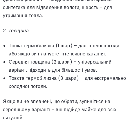
синтетика для відведення вологи, шерсть – для
утримання тепла.
2. Товщина.
Тонка термобілизна (1 шар) – для теплої погоди
або якщо ви плануєте інтенсивне катання.
Середня товщина (2 шари) – універсальний
варіант, підходить для більшості умов.
Товста термобілизна (3 шари) – для екстремально
холодної погоди.
Якщо ви не впевнені, що обрати, зупиніться на
середньому варіанті – він підійде майже для всіх
ситуацій.