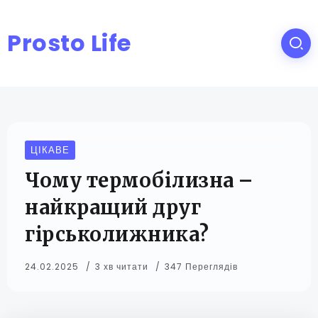
Prosto Life
ЦІКАВЕ
Чому термобілизна –
найкращий друг
гірськолижника?
24.02.2025
3 хв читати
347 Переглядів