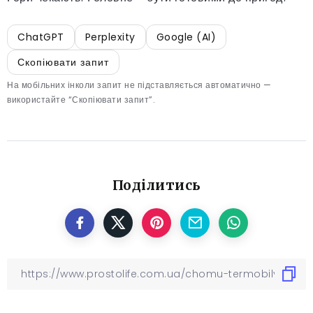
ChatGPT
Perplexity
Google (AI)
Скопіювати запит
На мобільних інколи запит не підставляється автоматично —
використайте “Скопіювати запит”.
Поділитись