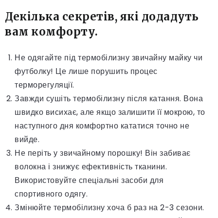
Декілька секретів, які додадуть
вам комфорту.
Не одягайте під термобілизну звичайну майку чи
футболку! Це лише порушить процес
терморегуляції.
Завжди сушіть термобілизну після катання. Вона
швидко висихає, але якщо залишити її мокрою, то
наступного дня комфортно кататися точно не
вийде.
Не періть у звичайному порошку! Він забиває
волокна і знижує ефективність тканини.
Використовуйте спеціальні засоби для
спортивного одягу.
Змінюйте термобілизну хоча б раз на 2-3 сезони.