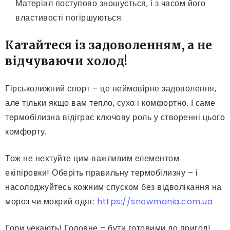
Матеріал поступово зношується, і з часом його
властивості погіршуються.
Катайтеся із задоволенням, а не
відчуваючи холод!
Гірськолижний спорт – це неймовірне задоволення,
але тільки якщо вам тепло, сухо і комфортно. І саме
термобілизна відіграє ключову роль у створенні цього
комфорту.
Тож не нехтуйте цим важливим елементом
екіпіровки! Оберіть правильну термобілизну – і
насолоджуйтесь кожним спуском без відволікання на
мороз чи мокрий одяг:
https://snowmania.com.ua
Гори чекають! Головне – бути готовими до пригод!