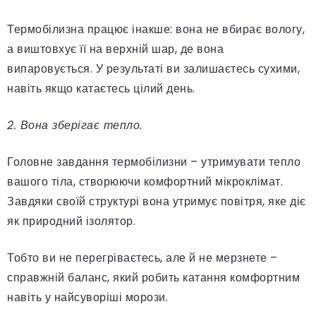
Термобілизна працює інакше: вона не вбирає вологу,
а виштовхує її на верхній шар, де вона
випаровується. У результаті ви залишаєтесь сухими,
навіть якщо катаєтесь цілий день.
2. Вона зберігає тепло.
Головне завдання термобілизни – утримувати тепло
вашого тіла, створюючи комфортний мікроклімат.
Завдяки своїй структурі вона утримує повітря, яке діє
як природний ізолятор.
Тобто ви не перегріваєтесь, але й не мерзнете –
справжній баланс, який робить катання комфортним
навіть у найсуворіші морози.