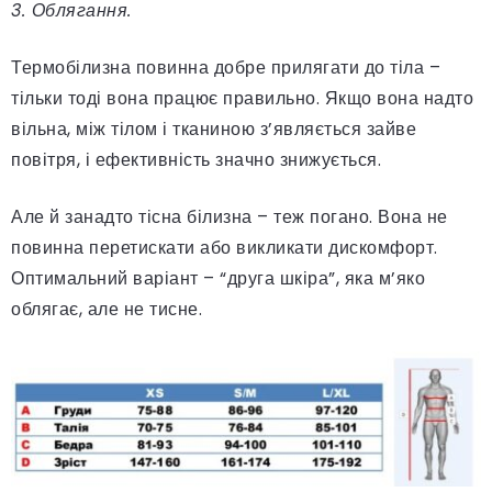
3. Облягання.
Термобілизна повинна добре прилягати до тіла –
тільки тоді вона працює правильно. Якщо вона надто
вільна, між тілом і тканиною з’являється зайве
повітря, і ефективність значно знижується.
Але й занадто тісна білизна – теж погано. Вона не
повинна перетискати або викликати дискомфорт.
Оптимальний варіант – “друга шкіра”, яка м’яко
облягає, але не тисне.