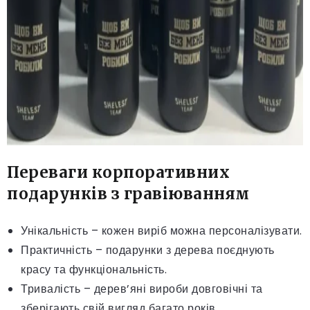
Переваги корпоративних
подарунків з гравіюванням
Унікальність – кожен виріб можна персоналізувати.
Практичність – подарунки з дерева поєднують
красу та функціональність.
Тривалість – дерев’яні вироби довговічні та
зберігають свій вигляд багато років.