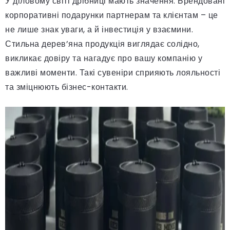
У діловому світі дрібниці мають значення. Брендовані
корпоративні подарунки партнерам та клієнтам – це
не лише знак уваги, а й інвестиція у взаємини.
Стильна дерев’яна продукція виглядає солідно,
викликає довіру та нагадує про вашу компанію у
важливі моменти. Такі сувеніри сприяють лояльності
та зміцнюють бізнес-контакти.