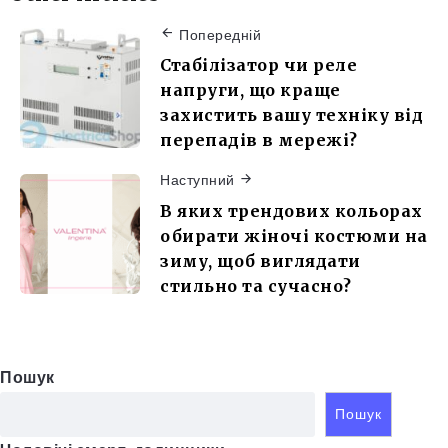
Попередній
Стабілізатор чи реле
напруги, що краще
захистить вашу техніку від
перепадів в мережі?
Наступний
В яких трендових кольорах
обирати жіночі костюми на
зиму, щоб виглядати
стильно та сучасно?
Пошук
Пошук