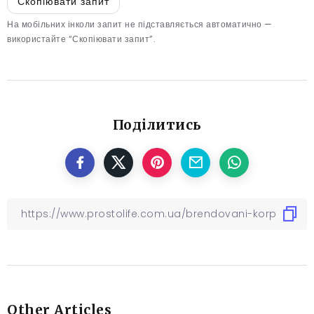
Скопіювати запит
На мобільних інколи запит не підставляється автоматично —
використайте “Скопіювати запит”.
Поділитись
Other Articles