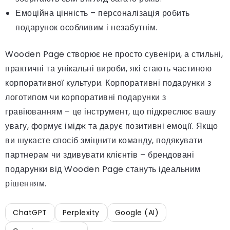
Емоційна цінність – персоналізація робить
подарунок особливим і незабутнім.
Wooden Page створює не просто сувеніри, а стильні,
практичні та унікальні вироби, які стають частиною
корпоративної культури. Корпоративні подарунки з
логотипом чи корпоративні подарунки з
гравіюванням – це інструмент, що підкреслює вашу
увагу, формує імідж та дарує позитивні емоції. Якщо
ви шукаєте спосіб зміцнити команду, подякувати
партнерам чи здивувати клієнтів – брендовані
подарунки від Wooden Page стануть ідеальним
рішенням.
ChatGPT
Perplexity
Google (AI)