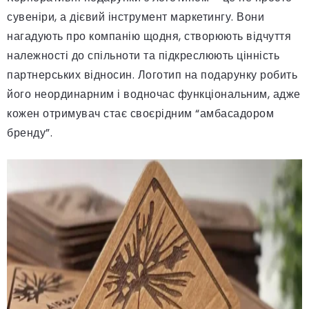
сувеніри, а дієвий інструмент маркетингу. Вони
нагадують про компанію щодня, створюють відчуття
належності до спільноти та підкреслюють цінність
партнерських відносин. Логотип на подарунку робить
його неординарним і водночас функціональним, адже
кожен отримувач стає своєрідним “амбасадором
бренду”.