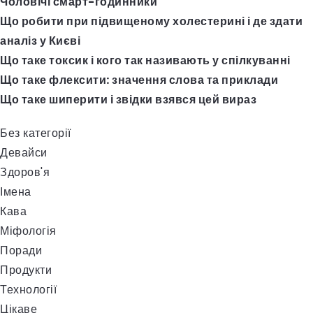
Чоловічі смарт-годинники
Що робити при підвищеному холестерині і де здати
аналіз у Києві
Що таке токсик і кого так називають у спілкуванні
Що таке флексити: значення слова та приклади
Що таке шиперити і звідки взявся цей вираз
Без категорії
Девайси
Здоров'я
Імена
Кава
Міфологія
Поради
Продукти
Технології
Цікаве