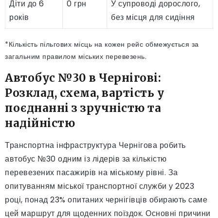
Діти до 6
0 грн
У супроводі дорослого,
років
без місця для сидіння
*Кількість пільгових місць на кожен рейс обмежується за
загальним правилом міських перевезень.
Автобус №30 в Чернігові:
Розклад, схема, вартість у
поєднанні з зручністю та
надійністю
Транспортна інфраструктура Чернігова робить
автобус №30 одним із лідерів за кількістю
перевезених пасажирів на міському рівні. За
опитуванням міської транспортної служби у 2023
році, понад 23% опитаних чернігівців обирають саме
цей маршрут для щоденних поїздок. Основні причини