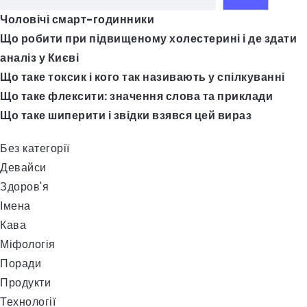
Чоловічі смарт-годинники
Що робити при підвищеному холестерині і де здати
аналіз у Києві
Що таке токсик і кого так називають у спілкуванні
Що таке флексити: значення слова та приклади
Що таке шиперити і звідки взявся цей вираз
Без категорії
Девайси
Здоров'я
Імена
Кава
Міфологія
Поради
Продукти
Технології