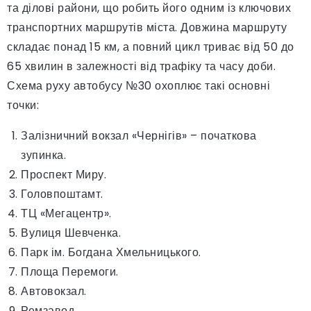
та ділові райони, що робить його одним із ключових
транспортних маршрутів міста. Довжина маршруту
складає понад 15 км, а повний цикл триває від 50 до
65 хвилин в залежності від трафіку та часу доби.
Схема руху автобусу №30 охоплює такі основні
точки:
Залізничний вокзал «Чернігів» – початкова
зупинка.
Проспект Миру.
Головпоштамт.
ТЦ «Мегацентр».
Вулиця Шевченка.
Парк ім. Богдана Хмельницького.
Площа Перемоги.
Автовокзал.
Ремзавод.