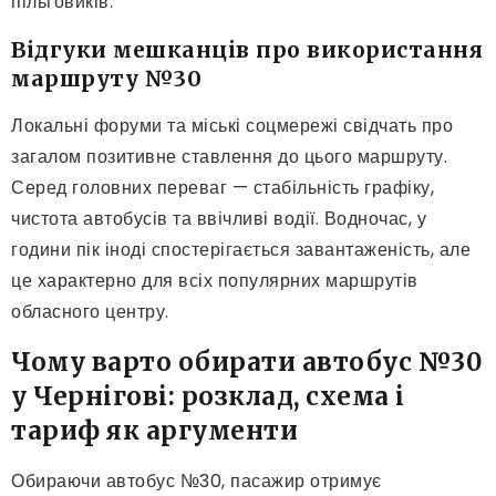
пільговиків.
Відгуки мешканців про використання
маршруту №30
Локальні форуми та міські соцмережі свідчать про
загалом позитивне ставлення до цього маршруту.
Серед головних переваг — стабільність графіку,
чистота автобусів та ввічливі водії. Водночас, у
години пік іноді спостерігається завантаженість, але
це характерно для всіх популярних маршрутів
обласного центру.
Чому варто обирати автобус №30
у Чернігові: розклад, схема і
тариф як аргументи
Обираючи автобус №30, пасажир отримує