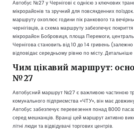
Автобус №27 у Чернігові є однією з ключових тран
мікрорайонів та зручний для повсякденних поїздок.
маршруту охоплює години пік ранкового та вечірнь
чернігівців, а схема маршруту забезпечує покриття
мікрорайон Бобровиця, площа Перемоги, центральн
Чернігова становить від 10 до 14 гривень (залежно 
відповідає середньому рівню по місту. Детальніше 
Чим цікавий маршрут: осно
№27
Автобусний маршрут №27 є важливою частиною тра
комунального підприємства «ЧТУ», він має довжину 
Автобус забезпечує перевезення понад 8000 паса
серед мешканців. Вранці цей маршрут активно вико
літні люди та відвідувачі торгових центрів.