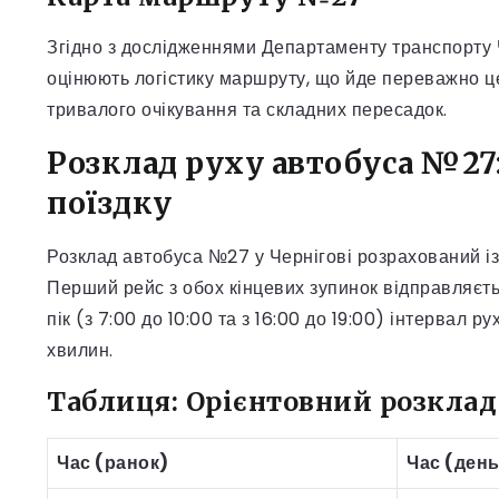
Згідно з дослідженнями Департаменту транспорту Ч
оцінюють логістику маршруту, що йде переважно 
тривалого очікування та складних пересадок.
Розклад руху автобуса №27
поїздку
Розклад автобуса №27 у Чернігові розрахований із
Перший рейс з обох кінцевих зупинок відправляєтьс
пік (з 7:00 до 10:00 та з 16:00 до 19:00) інтервал 
хвилин.
Таблиця: Орієнтовний розклад
Час (ранок)
Час (день