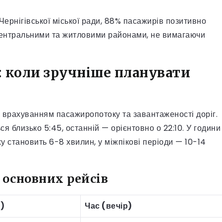
ернігівської міської ради, 88% пасажирів позитивно
центральними та житловими районами, не вимагаючи
: коли зручніше планувати
 врахуванням пасажиропотоку та завантаженості доріг.
я близько 5:45, останній — орієнтовно о 22:10. У години
руху становить 6-8 хвилин, у міжпікові періоди — 10-14
 основних рейсів
)
Час (вечір)