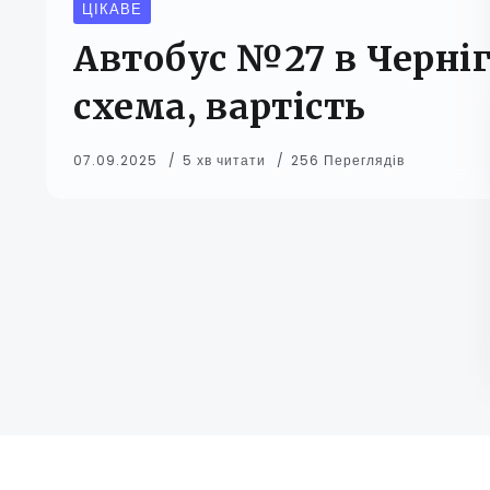
ЦІКАВЕ
Автобус №27 в Черніг
схема, вартість
07.09.2025
5 хв читати
256 Переглядів